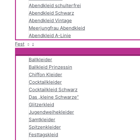
Abendkleid schulterfrei
Abendkleid Schwarz
Abendkleid Vintage
Meerjungfrau Abendkleid
Abendkleid A-Linie
Fest
Ballkleider
Ballkleid Prinzessin
Chiffon Kleider
Cocktailkleider
Cocktailkleid Schwarz
Das „kleine Schwarze“
Glitzerkleid
Jugendweihekleider
Samtkleider
Spitzenkleider
Festtagskleid