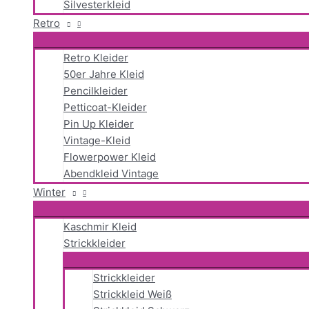
Silvesterkleid
Retro
Retro Kleider
50er Jahre Kleid
Pencilkleider
Petticoat-Kleider
Pin Up Kleider
Vintage-Kleid
Flowerpower Kleid
Abendkleid Vintage
Winter
Kaschmir Kleid
Strickkleider
Strickkleider
Strickkleid Weiß