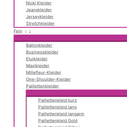
Nicki Kleider
Jeanskleider
Jerseykleider
Stretchkleider
Fein
Ballonkleider
Businesskleider
Etuikleider
Maxikleider
Millefleur-Kleider
One-Shoulder-Kleider
Paillettenkleider
Paillettenkleid kurz
Paillettenkleid lang
Paillettenkleid langarm
Paillettenkleid Gold