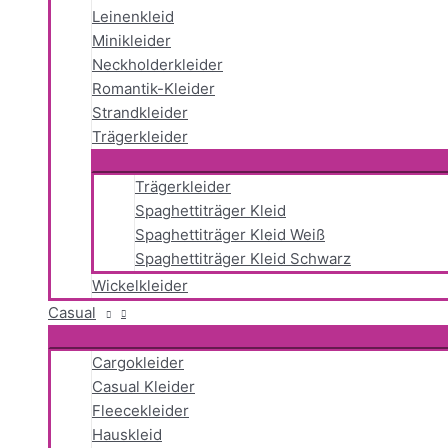
Leinenkleid
Minikleider
Neckholderkleider
Romantik-Kleider
Strandkleider
Trägerkleider
Trägerkleider
Spaghettiträger Kleid
Spaghettiträger Kleid Weiß
Spaghettiträger Kleid Schwarz
Wickelkleider
Casual
Cargokleider
Casual Kleider
Fleecekleider
Hauskleid