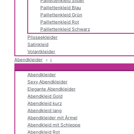
Paillettenkleid Silber
Paillettenkleid Blau
Paillettenkleid Grün
Paillettenkleid Rot
Paillettenkleid Schwarz
Plisseekleider
Satinkleid
Volantkleider
Abendkleider
Abendkleider
Sexy Abendkleider
Elegante Abendkleider
Abendkleid Gold
Abendkleid kurz
Abendkleid lang
Abendkleider mit Ärmel
Abendkleid mit Schleppe
Abendkleid Rot