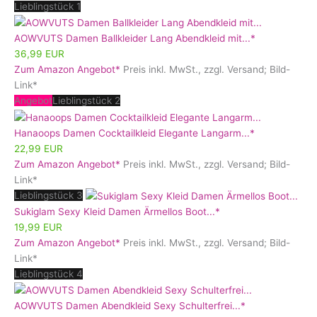
Lieblingstück 1
AOWVUTS Damen Ballkleider Lang Abendkleid mit...*
36,99 EUR
Zum Amazon Angebot*
Preis inkl. MwSt., zzgl. Versand; Bild-
Link*
Angebot
Lieblingstück 2
Hanaoops Damen Cocktailkleid Elegante Langarm...*
22,99 EUR
Zum Amazon Angebot*
Preis inkl. MwSt., zzgl. Versand; Bild-
Link*
Lieblingstück 3
Sukiglam Sexy Kleid Damen Ärmellos Boot...*
19,99 EUR
Zum Amazon Angebot*
Preis inkl. MwSt., zzgl. Versand; Bild-
Link*
Lieblingstück 4
AOWVUTS Damen Abendkleid Sexy Schulterfrei...*