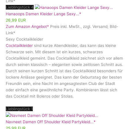
Link*
Lieblingstück 4
Hanaoops Damen Kleider Lange Sexy...*
26,99 EUR
Zum Amazon Angebot*
Preis inkl. MwSt., zzgl. Versand; Bild-
Link*
Sexy Cocktailkleider
Cocktailkleider
sind kurze Abendkleider, das kann das kleine
Schwarze sein. Mit diesem ist ein kurzes, schwarzes
Cocktailkleid gemeint. Das Cocktailkleid zeichnet sich vor allem
durch seinen klassisch – eleganten sowie zeitlosen Schnitt aus.
Durch seinen kurzen Schnitt ist das Cocktailkleid besonders für
lockere Anlässe geeignet. Das kann der Geburtstag der besten
Freundin sein, eine Nacht im angesagtesten Club der Stadt
oder einfach eine gewöhnliche Party. Kombinieren lässt sich
das Cocktail mit Boleros oder Stolas.
Lieblingstück 1
Navneet Damen Off Shoulder Kleid Partykleid...*
25,99 EUR