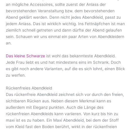
an mögliche Accessoires, sollte zuerst der Anlass der
bevorstehenden Veranstaltung bzw. dem bevorstehenden
Abend geklärt werden. Denn nicht jedes Abendkleid, passt zu
jedem Anlass. Das ist wirklich wichtig. Ins Fettnäpfchen ist man
ziemlich schnell getreten und dann dürfte der Abend gelaufen
sein. Schauen wir uns einmal ein paar Arten von Abendkleidern
an.
Das kleine Schwarze
ist wohl das bekannteste Abendkleid.
Jede Frau liebt es und hat mindestens eins im Schrank. Doch
es gibt noch andere Varianten, auf die es sich lohnt, einen Blick
zu werfen.
Rückenfreies Abendkleid
Das rückenfreie Abendkleid zeichnet sich vor durch den freien,
sichtbaren Rücken aus. Neben diesem Merkmal kann es
außerdem mit Eleganz punkten. Auch die Länge des
rückenfreien Abendkleids kann variieren. Von kurz bis hin zu
maxi ist es zu haben. Ein Maxi Abendkleid, bei dem der Stoff
vom Kleid fast den Boden berührt, wirkt in der rückenfreien