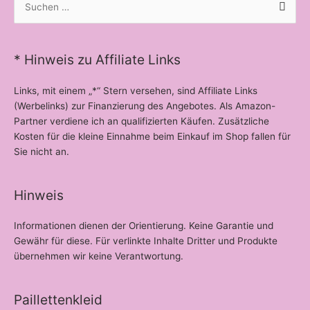
nach:
* Hinweis zu Affiliate Links
Links, mit einem „*“ Stern versehen, sind Affiliate Links
(Werbelinks) zur Finanzierung des Angebotes. Als Amazon-
Partner verdiene ich an qualifizierten Käufen. Zusätzliche
Kosten für die kleine Einnahme beim Einkauf im Shop fallen für
Sie nicht an.
Hinweis
Informationen dienen der Orientierung. Keine Garantie und
Gewähr für diese. Für verlinkte Inhalte Dritter und Produkte
übernehmen wir keine Verantwortung.
Paillettenkleid