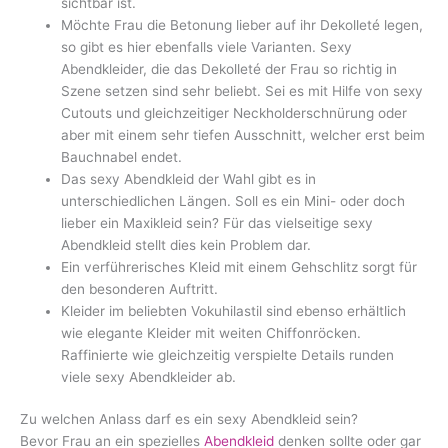
sichtbar ist.
Möchte Frau die Betonung lieber auf ihr Dekolleté legen,
so gibt es hier ebenfalls viele Varianten. Sexy
Abendkleider, die das Dekolleté der Frau so richtig in
Szene setzen sind sehr beliebt. Sei es mit Hilfe von sexy
Cutouts und gleichzeitiger Neckholderschnürung oder
aber mit einem sehr tiefen Ausschnitt, welcher erst beim
Bauchnabel endet.
Das sexy Abendkleid der Wahl gibt es in
unterschiedlichen Längen. Soll es ein Mini- oder doch
lieber ein Maxikleid sein? Für das vielseitige sexy
Abendkleid stellt dies kein Problem dar.
Ein verführerisches Kleid mit einem Gehschlitz sorgt für
den besonderen Auftritt.
Kleider im beliebten Vokuhilastil sind ebenso erhältlich
wie elegante Kleider mit weiten Chiffonröcken.
Raffinierte wie gleichzeitig verspielte Details runden
viele sexy Abendkleider ab.
Zu welchen Anlass darf es ein sexy Abendkleid sein?
Bevor Frau an ein spezielles
Abendkleid
denken sollte oder gar