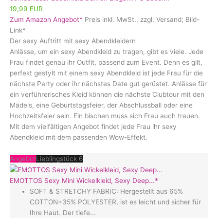
19,99 EUR
Zum Amazon Angebot*
Preis inkl. MwSt., zzgl. Versand; Bild-
Link*
Der sexy Auftritt mit sexy Abendkleidern
Anlässe, um ein sexy Abendkleid zu tragen, gibt es viele. Jede
Frau findet genau ihr Outfit, passend zum Event. Denn es gilt,
perfekt gestylt mit einem sexy Abendkleid ist jede Frau für die
nächste Party oder ihr nächstes Date gut gerüstet. Anlässe für
ein verführerisches Kleid können die nächste Clubtour mit den
Mädels, eine Geburtstagsfeier, der Abschlussball oder eine
Hochzeitsfeier sein. Ein bischen muss sich Frau auch trauen.
Mit dem vielfältigen Angebot findet jede Frau ihr sexy
Abendkleid mit dem passenden Wow-Effekt.
Angebot
Lieblingstück 6
EMOTTOS Sexy Mini Wickelkleid, Sexy Deep...*
SOFT & STRETCHY FABRIC: Hergestellt aus 65%
COTTON+35% POLYESTER, ist es leicht und sicher für
Ihre Haut. Der tiefe...