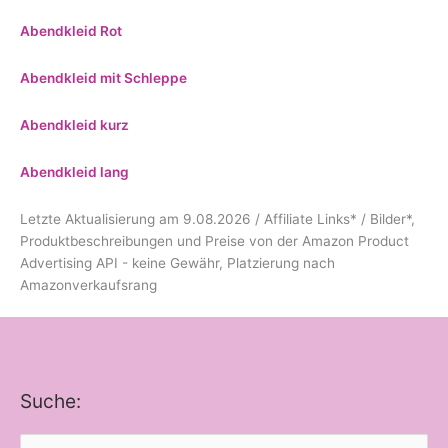
Abendkleid Rot
Abendkleid mit Schleppe
Abendkleid kurz
Abendkleid lang
Letzte Aktualisierung am 9.08.2026 / Affiliate Links* / Bilder*,
Produktbeschreibungen und Preise von der Amazon Product
Advertising API - keine Gewähr, Platzierung nach
Amazonverkaufsrang
Suche:
Suchen