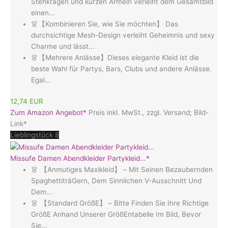
Stehkragen und kurzen Ärmeln verleiht dem Gesamtbild
einen...
👗【Kombinieren Sie, wie Sie möchten】 Das
durchsichtige Mesh-Design verleiht Geheimnis und sexy
Charme und lässt...
👗【Mehrere Anlässe】Dieses elegante Kleid ist die
beste Wahl für Partys, Bars, Clubs und andere Anlässe.
Egal...
12,74 EUR
Zum Amazon Angebot*
Preis inkl. MwSt., zzgl. Versand; Bild-
Link*
Lieblingstück 8
Missufe Damen Abendkleider Partykleid...*
👗 【Anmutiges Maxikleid】 – Mit Seinen Bezaubernden
SpaghettiträGern, Dem Sinnlichen V-Ausschnitt Und
Dem...
👗 【Standard GrößE】 – Bitte Finden Sie Ihre Richtige
GrößE Anhand Unserer GrößEntabelle Im Bild, Bevor
Sie...