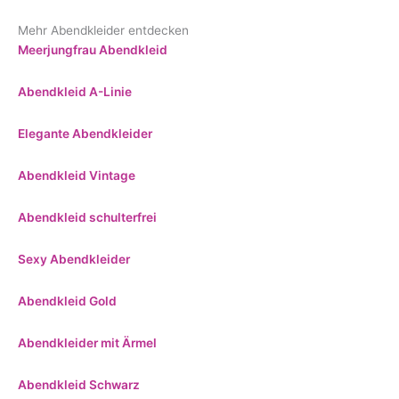
Mehr Abendkleider entdecken
Meerjungfrau Abendkleid
Abendkleid A-Linie
Elegante Abendkleider
Abendkleid Vintage
Abendkleid schulterfrei
Sexy Abendkleider
Abendkleid Gold
Abendkleider mit Ärmel
Abendkleid Schwarz