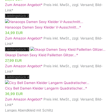
Zum Amazon Angebot*
Preis inkl. MwSt., zzgl. Versand; Bild-
Link*
Lieblingstück 2
Hanaoops Damen Sexy Kleider V-Ausschnitt...*
34,99 EUR
Zum Amazon Angebot*
Preis inkl. MwSt., zzgl. Versand; Bild-
Link*
Lieblingstück 3
Gkaopi Damen Sexy Kleid Pailletten Glitzer...*
27,99 EUR
Zum Amazon Angebot*
Preis inkl. MwSt., zzgl. Versand; Bild-
Link*
Lieblingstück 4
Cicy Bell Damen Kleider Langarm Quadratischer...*
36,99 EUR
Zum Amazon Angebot*
Preis inkl. MwSt., zzgl. Versand; Bild-
Link*
Langes Abendkleid mit Schlitz