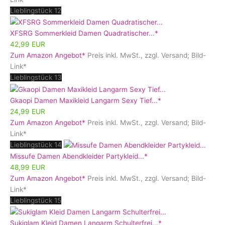
Lieblingstück 12
XFSRG Sommerkleid Damen Quadratischer...*
42,99 EUR
Zum Amazon Angebot*
Preis inkl. MwSt., zzgl. Versand; Bild-
Link*
Lieblingstück 13
Gkaopi Damen Maxikleid Langarm Sexy Tief...*
24,99 EUR
Zum Amazon Angebot*
Preis inkl. MwSt., zzgl. Versand; Bild-
Link*
Lieblingstück 14
Missufe Damen Abendkleider Partykleid...*
48,99 EUR
Zum Amazon Angebot*
Preis inkl. MwSt., zzgl. Versand; Bild-
Link*
Lieblingstück 15
Sukiglam Kleid Damen Langarm Schulterfrei...*