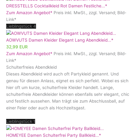
DRESSTELLS Cocktailkleid Rot Damen Festliche...*
Zum Amazon Angebot*
Preis inkl. MwSt., zzgl. Versand; Bild-
Link*
Lieblingstück 4
AOWVUTS Damen Kleider Elegant Lang Abendkleid...*
32,99 EUR
Zum Amazon Angebot*
Preis inkl. MwSt., zzgl. Versand; Bild-
Link*
Schulterfreies Abendkleid
Dieses Abendkleid wird auch oft Partykleid genannt. Und
genau für diesen Anlass, eignet es sich perfekt. Wobei es sich
hier oft um kurze, schulterfreie Kleider handelt. Lange,
schulterfreie Abendkleider können ebenfalls sehr elegant, chic
und festlich aussehen. Man trägt sie zum Abschlussball, auf
einer Feier oder auch als Hochzeitsgast.
Lieblingstück 1
HOMEYEE Damen Schulterfrei Party Ballkleid...*