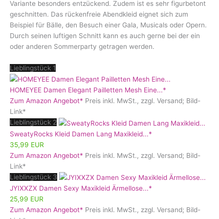
Variante besonders entzückend. Zudem ist es sehr figurbetont
geschnitten. Das rückenfreie Abendkleid eignet sich zum
Beispiel für Bälle, den Besuch einer Gala, Musicals oder Opern.
Durch seinen luftigen Schnitt kann es auch gerne bei der ein
oder anderen Sommerparty getragen werden.
Lieblingstück 1
HOMEYEE Damen Elegant Pailletten Mesh Eine...*
Zum Amazon Angebot*
Preis inkl. MwSt., zzgl. Versand; Bild-
Link*
Lieblingstück 2
SweatyRocks Kleid Damen Lang Maxikleid...*
35,99 EUR
Zum Amazon Angebot*
Preis inkl. MwSt., zzgl. Versand; Bild-
Link*
Lieblingstück 3
JYIXXZX Damen Sexy Maxikleid Ärmellose...*
25,99 EUR
Zum Amazon Angebot*
Preis inkl. MwSt., zzgl. Versand; Bild-