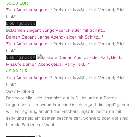
36,99 EUR
Zum Amazon Angebot*
Preis inkl. MwSt., zzgl. Versand; Bild-
Link*
Lieblingstück 3
Damen Elegant Lange Abendkleider mit Schlitz...*
Zum Amazon Angebot*
Preis inkl. MwSt., zzgl. Versand; Bild-
Link*
Lieblingstück 4
Missufe Damen Abendkleider Partykleid...*
48,99 EUR
Zum Amazon Angebot*
Preis inkl. MwSt., zzgl. Versand; Bild-
Link*
Sexy Minikleid
Das sexy Minikleid lässt sich gut in Clubs und auf Partys
tragen. Vor allem wenn Frau ein bisschen „auf die Jagd“ gehen
will. Es liegt eng an und das Erscheinungsbild lässt sich mit
sexy und heiß am besten beschreiben. Schwarz oder Rot sind
hier die Farben der Wahl.