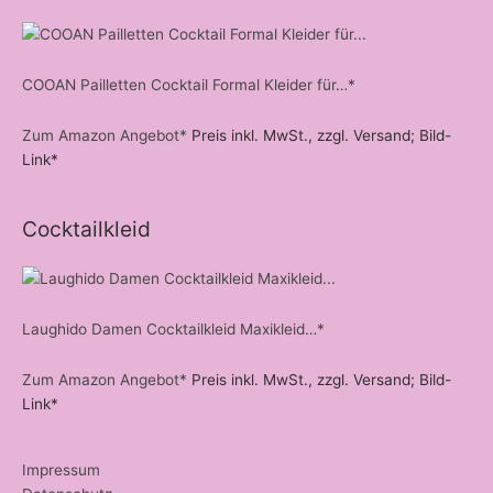
COOAN Pailletten Cocktail Formal Kleider für…*
Zum Amazon Angebot*
Preis inkl. MwSt., zzgl. Versand; Bild-
Link*
Cocktailkleid
Laughido Damen Cocktailkleid Maxikleid…*
Zum Amazon Angebot*
Preis inkl. MwSt., zzgl. Versand; Bild-
Link*
Impressum