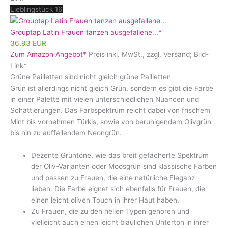
Lieblingstück 16
Grouptap Latin Frauen tanzen ausgefallene...*
36,93 EUR
Zum Amazon Angebot*
Preis inkl. MwSt., zzgl. Versand; Bild-
Link*
Grüne Pailletten sind nicht gleich grüne Pailletten
Grün ist allerdings nicht gleich Grün, sondern es gibt die Farbe
in einer Palette mit vielen unterschiedlichen Nuancen und
Schattierungen. Das Farbspektrum reicht dabei von frischem
Mint bis vornehmen Türkis, sowie von beruhigendem Olivgrün
bis hin zu auffallendem Neongrün.
Dezente Grüntöne, wie das breit gefächerte Spektrum
der Oliv-Varianten oder Moosgrün sind klassische Farben
und passen zu Frauen, die eine natürliche Eleganz
lieben. Die Farbe eignet sich ebenfalls für Frauen, die
einen leicht oliven Touch in ihrer Haut haben.
Zu Frauen, die zu den hellen Typen gehören und
vielleicht auch einen leicht bläulichen Unterton in ihrer