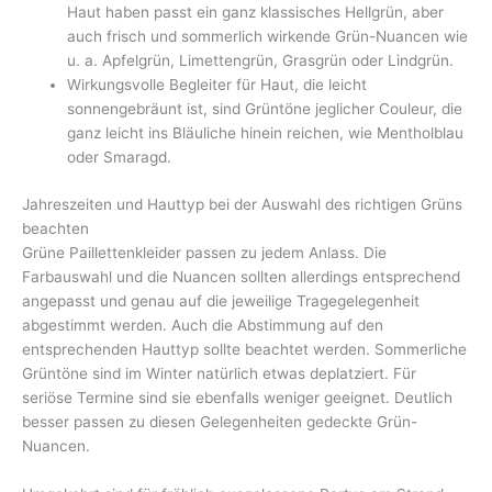
Haut haben passt ein ganz klassisches Hellgrün, aber
auch frisch und sommerlich wirkende Grün-Nuancen wie
u. a. Apfelgrün, Limettengrün, Grasgrün oder Lindgrün.
Wirkungsvolle Begleiter für Haut, die leicht
sonnengebräunt ist, sind Grüntöne jeglicher Couleur, die
ganz leicht ins Bläuliche hinein reichen, wie Mentholblau
oder Smaragd.
Jahreszeiten und Hauttyp bei der Auswahl des richtigen Grüns
beachten
Grüne Paillettenkleider passen zu jedem Anlass. Die
Farbauswahl und die Nuancen sollten allerdings entsprechend
angepasst und genau auf die jeweilige Tragegelegenheit
abgestimmt werden. Auch die Abstimmung auf den
entsprechenden Hauttyp sollte beachtet werden. Sommerliche
Grüntöne sind im Winter natürlich etwas deplatziert. Für
seriöse Termine sind sie ebenfalls weniger geeignet. Deutlich
besser passen zu diesen Gelegenheiten gedeckte Grün-
Nuancen.