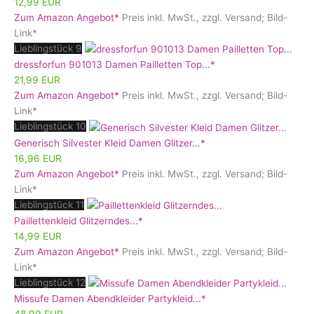
12,99 EUR
Zum Amazon Angebot*
Preis inkl. MwSt., zzgl. Versand; Bild-
Link*
Lieblingstück 9
dressforfun 901013 Damen Pailletten Top...*
21,99 EUR
Zum Amazon Angebot*
Preis inkl. MwSt., zzgl. Versand; Bild-
Link*
Lieblingstück 10
Generisch Silvester Kleid Damen Glitzer...*
16,96 EUR
Zum Amazon Angebot*
Preis inkl. MwSt., zzgl. Versand; Bild-
Link*
Lieblingstück 11
Paillettenkleid Glitzerndes...*
14,99 EUR
Zum Amazon Angebot*
Preis inkl. MwSt., zzgl. Versand; Bild-
Link*
Lieblingstück 12
Missufe Damen Abendkleider Partykleid...*