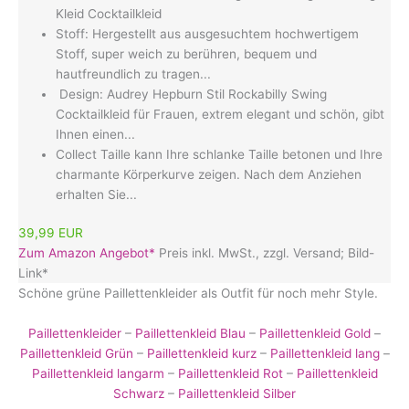
Kleid Cocktailkleid
Stoff: Hergestellt aus ausgesuchtem hochwertigem
Stoff, super weich zu berühren, bequem und
hautfreundlich zu tragen...
​ Design: Audrey Hepburn Stil Rockabilly Swing
Cocktailkleid für Frauen, extrem elegant und schön, gibt
Ihnen einen...
Collect Taille kann Ihre schlanke Taille betonen und Ihre
charmante Körperkurve zeigen. Nach dem Anziehen
erhalten Sie...
39,99 EUR
Zum Amazon Angebot*
Preis inkl. MwSt., zzgl. Versand; Bild-
Link*
Schöne grüne Paillettenkleider als Outfit für noch mehr Style.
Paillettenkleider
–
Paillettenkleid Blau
–
Paillettenkleid Gold
–
Paillettenkleid Grün
–
Paillettenkleid kurz
–
Paillettenkleid lang
–
Paillettenkleid langarm
–
Paillettenkleid Rot
–
Paillettenkleid
Schwarz
–
Paillettenkleid Silber