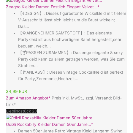
Zeagoo Kleider Damen Festlich Elegant Velvet...*
【💃DESIGN】: Dieses figurbetonte Wickelkleid mit tiefem
V-Ausschnitt lässt sich leicht um die Brust wickeln;
Das...
【💎ANGENEHMER SAMTSTOFF】: Das elegante
Partykleid ist aus hochwertigem Samt hergestellt,sehr
bequem, weich...
【🍸PASSEN ZUSAMMEN】: Das enge elegante & sexy
Partykleid kann zu allem getragen werden, was Sie zum
Strahlen...
【🥂ANLASS】: Dieses vintage Cocktailkleid ist perfekt
für Party,Zeremonie,Hochzeit...
34,99 EUR
Zum Amazon Angebot*
Preis inkl. MwSt., zzgl. Versand; Bild-
Link*
Lieblingstück 20
Odizli Rockabilly Kleider Damen 50er Jahre...*
Damen 50er Jahre Retro Vintage Kleid Langarm Swing