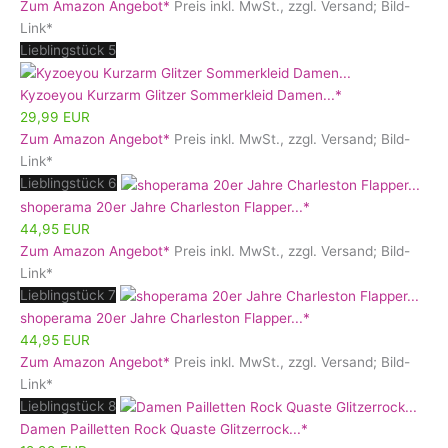
Zum Amazon Angebot*
Preis inkl. MwSt., zzgl. Versand; Bild-
Link*
Lieblingstück 5
Kyzoeyou Kurzarm Glitzer Sommerkleid Damen...*
29,99 EUR
Zum Amazon Angebot*
Preis inkl. MwSt., zzgl. Versand; Bild-
Link*
Lieblingstück 6
shoperama 20er Jahre Charleston Flapper...*
44,95 EUR
Zum Amazon Angebot*
Preis inkl. MwSt., zzgl. Versand; Bild-
Link*
Lieblingstück 7
shoperama 20er Jahre Charleston Flapper...*
44,95 EUR
Zum Amazon Angebot*
Preis inkl. MwSt., zzgl. Versand; Bild-
Link*
Lieblingstück 8
Damen Pailletten Rock Quaste Glitzerrock...*