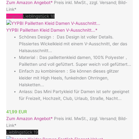
Zum Amazon Angebot*
Preis inkl. MwSt., zzgl. Versand; Bild-
Link*
Angebot
Lieblingstück 18
YYPBI Pailletten Kleid Damen V-Ausschnitt...*
Schönes Design： Das Design ist voller Details.
Plissiertes Wickelkleid mit einem V-Ausschnitt, der das
Halsausschnitt...
Material：Das paillettenkleid damen, 100% Polyester，
Pailletten und voll gefüttert. Super weich voll gefüttert...
Einfach zu kombinieren：Sie können dieses glitzer
kleider mit High Heels, funkelnden Ohrringen,
Halsketten...
Anlass: Das Mini Partykleid für Damen ist sehr geeignet
für Freizeit, Hochzeit, Club, Urlaub, Straße, Nacht...
41,99 EUR
Zum Amazon Angebot*
Preis inkl. MwSt., zzgl. Versand; Bild-
Link*
Lieblingstück 19