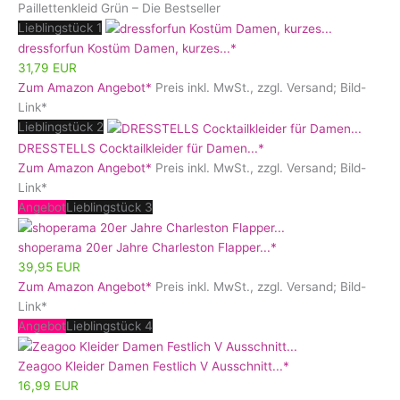
Paillettenkleid Grün – Die Bestseller
Lieblingstück 1
dressforfun Kostüm Damen, kurzes...*
31,79 EUR
Zum Amazon Angebot*
Preis inkl. MwSt., zzgl. Versand; Bild-
Link*
Lieblingstück 2
DRESSTELLS Cocktailkleider für Damen...*
Zum Amazon Angebot*
Preis inkl. MwSt., zzgl. Versand; Bild-
Link*
Angebot
Lieblingstück 3
shoperama 20er Jahre Charleston Flapper...*
39,95 EUR
Zum Amazon Angebot*
Preis inkl. MwSt., zzgl. Versand; Bild-
Link*
Angebot
Lieblingstück 4
Zeagoo Kleider Damen Festlich V Ausschnitt...*
16,99 EUR