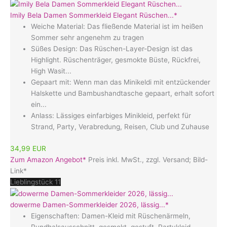
Imily Bela Damen Sommerkleid Elegant Rüschen...*
Weiche Material: Das fließende Material ist im heißen
Sommer sehr angenehm zu tragen
Süßes Design: Das Rüschen-Layer-Design ist das
Highlight. Rüschenträger, gesmokte Büste, Rückfrei,
High Wasit...
Gepaart mit: Wenn man das Minikeldi mit entzückender
Halskette und Bambushandtasche gepaart, erhalt sofort
ein...
Anlass: Lässiges einfarbiges Minikleid, perfekt für
Strand, Party, Verabredung, Reisen, Club und Zuhause
34,99 EUR
Zum Amazon Angebot*
Preis inkl. MwSt., zzgl. Versand; Bild-
Link*
Lieblingstück 11
dowerme Damen-Sommerkleider 2026, lässig...*
Eigenschaften: Damen-Kleid mit Rüschenärmeln,