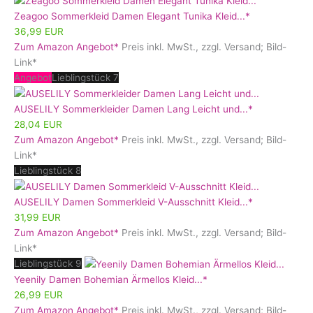
Zeagoo Sommerkleid Damen Elegant Tunika Kleid...*
36,99 EUR
Zum Amazon Angebot*
Preis inkl. MwSt., zzgl. Versand; Bild-
Link*
Angebot
Lieblingstück 7
AUSELILY Sommerkleider Damen Lang Leicht und...*
28,04 EUR
Zum Amazon Angebot*
Preis inkl. MwSt., zzgl. Versand; Bild-
Link*
Lieblingstück 8
AUSELILY Damen Sommerkleid V-Ausschnitt Kleid...*
31,99 EUR
Zum Amazon Angebot*
Preis inkl. MwSt., zzgl. Versand; Bild-
Link*
Lieblingstück 9
Yeenily Damen Bohemian Ärmellos Kleid...*
26,99 EUR
Zum Amazon Angebot*
Preis inkl. MwSt., zzgl. Versand; Bild-