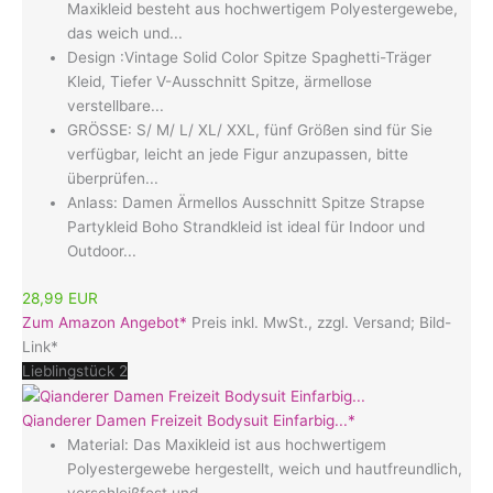
Maxikleid besteht aus hochwertigem Polyestergewebe,
das weich und...
Design :Vintage Solid Color Spitze Spaghetti-Träger
Kleid, Tiefer V-Ausschnitt Spitze, ärmellose
verstellbare...
GRÖSSE: S/ M/ L/ XL/ XXL, fünf Größen sind für Sie
verfügbar, leicht an jede Figur anzupassen, bitte
überprüfen...
Anlass: Damen Ärmellos Ausschnitt Spitze Strapse
Partykleid Boho Strandkleid ist ideal für Indoor und
Outdoor...
28,99 EUR
Zum Amazon Angebot*
Preis inkl. MwSt., zzgl. Versand; Bild-
Link*
Lieblingstück 2
Qianderer Damen Freizeit Bodysuit Einfarbig...*
Material: Das Maxikleid ist aus hochwertigem
Polyestergewebe hergestellt, weich und hautfreundlich,