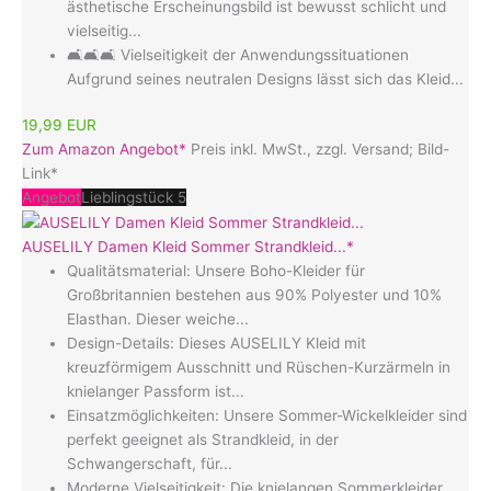
ästhetische Erscheinungsbild ist bewusst schlicht und
vielseitig...
🛋️🛋️🛋️ Vielseitigkeit der Anwendungssituationen
Aufgrund seines neutralen Designs lässt sich das Kleid...
19,99 EUR
Zum Amazon Angebot*
Preis inkl. MwSt., zzgl. Versand; Bild-
Link*
Angebot
Lieblingstück 5
AUSELILY Damen Kleid Sommer Strandkleid...*
Qualitätsmaterial: Unsere Boho-Kleider für
Großbritannien bestehen aus 90% Polyester und 10%
Elasthan. Dieser weiche...
Design-Details: Dieses AUSELILY Kleid mit
kreuzförmigem Ausschnitt und Rüschen-Kurzärmeln in
knielanger Passform ist...
Einsatzmöglichkeiten: Unsere Sommer-Wickelkleider sind
perfekt geeignet als Strandkleid, in der
Schwangerschaft, für...
Moderne Vielseitigkeit: Die knielangen Sommerkleider