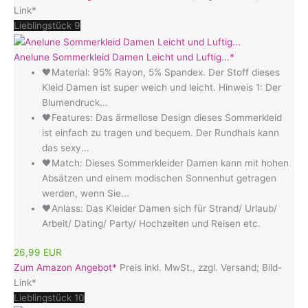
Link*
Lieblingstück 9
Anelune Sommerkleid Damen Leicht und Luftig...*
🖤Material: 95% Rayon, 5% Spandex. Der Stoff dieses
Kleid Damen ist super weich und leicht. Hinweis 1: Der
Blumendruck...
🖤Features: Das ärmellose Design dieses Sommerkleid
ist einfach zu tragen und bequem. Der Rundhals kann
das sexy...
🖤Match: Dieses Sommerkleider Damen kann mit hohen
Absätzen und einem modischen Sonnenhut getragen
werden, wenn Sie...
🖤Anlass: Das Kleider Damen sich für Strand/ Urlaub/
Arbeit/ Dating/ Party/ Hochzeiten und Reisen etc.
26,99 EUR
Zum Amazon Angebot*
Preis inkl. MwSt., zzgl. Versand; Bild-
Link*
Lieblingstück 10