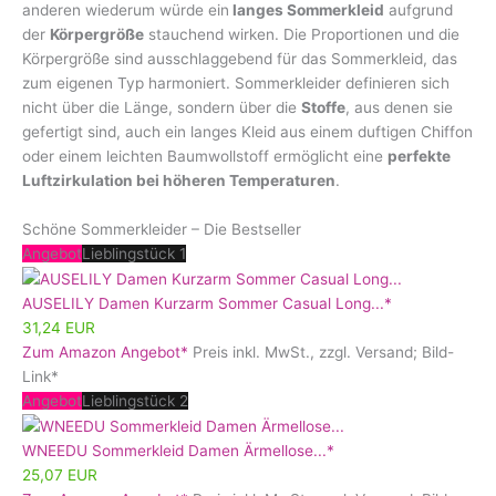
anderen wiederum würde ein
langes Sommerkleid
aufgrund
der
Körpergröße
stauchend wirken. Die Proportionen und die
Körpergröße sind ausschlaggebend für das Sommerkleid, das
zum eigenen Typ harmoniert. Sommerkleider definieren sich
nicht über die Länge, sondern über die
Stoffe
, aus denen sie
gefertigt sind, auch ein langes Kleid aus einem duftigen Chiffon
oder einem leichten Baumwollstoff ermöglicht eine
perfekte
Luftzirkulation bei höheren Temperaturen
.
Schöne Sommerkleider – Die Bestseller
Angebot
Lieblingstück 1
AUSELILY Damen Kurzarm Sommer Casual Long...*
31,24 EUR
Zum Amazon Angebot*
Preis inkl. MwSt., zzgl. Versand; Bild-
Link*
Angebot
Lieblingstück 2
WNEEDU Sommerkleid Damen Ärmellose...*
25,07 EUR