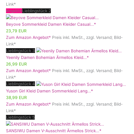
Link*
Angebot
Lieblingstück 2
Beyove Sommerkleid Damen Kleider Casual...*
23,79 EUR
Zum Amazon Angebot*
Preis inkl. MwSt., zzgl. Versand; Bild-
Link*
Lieblingstück 3
Yeenily Damen Bohemian Ärmellos Kleid...*
26,99 EUR
Zum Amazon Angebot*
Preis inkl. MwSt., zzgl. Versand; Bild-
Link*
Lieblingstück 4
Yuson Girl Kleid Damen Sommerkleid Lang...*
38,99 EUR
Zum Amazon Angebot*
Preis inkl. MwSt., zzgl. Versand; Bild-
Link*
Lieblingstück 5
SANSIWU Damen V-Ausschnitt Ärmellos Strick...*