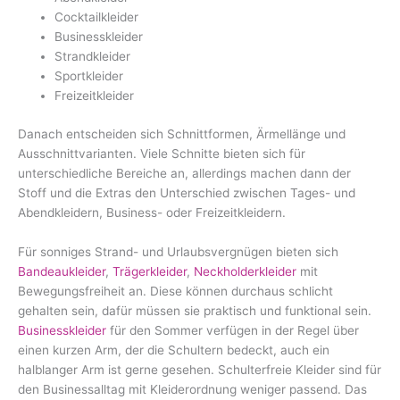
Cocktailkleider
Businesskleider
Strandkleider
Sportkleider
Freizeitkleider
Danach entscheiden sich Schnittformen, Ärmellänge und
Ausschnittvarianten. Viele Schnitte bieten sich für
unterschiedliche Bereiche an, allerdings machen dann der
Stoff und die Extras den Unterschied zwischen Tages- und
Abendkleidern, Business- oder Freizeitkleidern.
Für sonniges Strand- und Urlaubsvergnügen bieten sich
Bandeaukleider
,
Trägerkleider
,
Neckholderkleider
mit
Bewegungsfreiheit an. Diese können durchaus schlicht
gehalten sein, dafür müssen sie praktisch und funktional sein.
Businesskleider
für den Sommer verfügen in der Regel über
einen kurzen Arm, der die Schultern bedeckt, auch ein
halblanger Arm ist gerne gesehen. Schulterfreie Kleider sind für
den Businessalltag mit Kleiderordnung weniger passend. Das