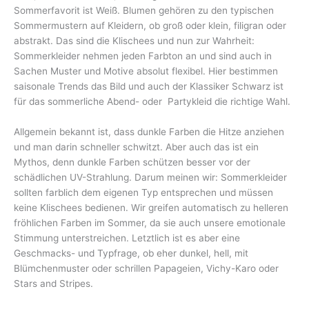
Sommerfavorit ist Weiß. Blumen gehören zu den typischen
Sommermustern auf Kleidern, ob groß oder klein, filigran oder
abstrakt. Das sind die Klischees und nun zur Wahrheit:
Sommerkleider nehmen jeden Farbton an und sind auch in
Sachen Muster und Motive absolut flexibel. Hier bestimmen
saisonale Trends das Bild und auch der Klassiker Schwarz ist
für das sommerliche Abend- oder Partykleid die richtige Wahl.
Allgemein bekannt ist, dass dunkle Farben die Hitze anziehen
und man darin schneller schwitzt. Aber auch das ist ein
Mythos, denn dunkle Farben schützen besser vor der
schädlichen UV-Strahlung. Darum meinen wir: Sommerkleider
sollten farblich dem eigenen Typ entsprechen und müssen
keine Klischees bedienen. Wir greifen automatisch zu helleren
fröhlichen Farben im Sommer, da sie auch unsere emotionale
Stimmung unterstreichen. Letztlich ist es aber eine
Geschmacks- und Typfrage, ob eher dunkel, hell, mit
Blümchenmuster oder schrillen Papageien, Vichy-Karo oder
Stars and Stripes.