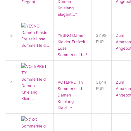
Damen
Angebo
Knielang
Elegant...*
3
YESNO Damen
37,99
Zum
Kleider Freizeit
EUR
Amazon
Lose
Angebo
Sommerkleid...*
4
VOTEPRETTY
31,44
Zum
Sommerkleid
EUR
Amazon
Damen
Angebo
Knielang
Kleid...*