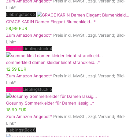
Zum Amazon Angebot*
Preis inkl. MwSt., zzgl. Versand; Bild-
Link*
Lieblingstück 3
GRACE KARIN Damen Elegant Blumenkleid...*
58,99 EUR
Zum Amazon Angebot*
Preis inkl. MwSt., zzgl. Versand; Bild-
Link*
Angebot
Lieblingstück 4
sommerkleid damen kleider leicht strandkleid...*
12,59 EUR
Zum Amazon Angebot*
Preis inkl. MwSt., zzgl. Versand; Bild-
Link*
Angebot
Lieblingstück 5
Gosunny Sommerkleider für Damen lässig...*
18,69 EUR
Zum Amazon Angebot*
Preis inkl. MwSt., zzgl. Versand; Bild-
Link*
Lieblingstück 6