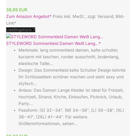
38,99 EUR
Zum Amazon Angebot*
Preis inkl. MwSt., zzgl. Versand; Bild-
Link*
Lieblingstück 7
STYLEWORD Sommerkleid Damen Weiß Lang...*
Merkmale: lang sommerkleid damen, kalte schulter,
kurzarm mit taschen, runder ausschnitt, bodenlang,
elastische Taille...
Design: Das Sommerkleid kalte Schulter Design könnte
Ihr Schlüsselbein schöner machen und sieht sexy und
stylisch...
Anlass: Das Damen Lange Kleider ist ideal für Freizeit,
Hochzeit, Strand, Kirche, Einkaufen, Picknick, Urlaub,
Party...
Passform: (S) 32--34", (M) 34--36", (L) 36--38", (XL)
38--41", (2XL) 41--44". Für weitere
Größeninformationen, sehen...