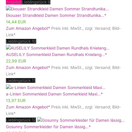
Angebot
Lieblingstück 9
Ekouaer Strandkleid Damen Sommer Strandtunika...*
14,44 EUR
Zum Amazon Angebot*
Preis inkl. MwSt., zzgl. Versand; Bild-
Link*
Lieblingstück 10
AUSELILY Sommerkleid Damen Rundhals Knielang...*
22,99 EUR
Zum Amazon Angebot*
Preis inkl. MwSt., zzgl. Versand; Bild-
Link*
Lieblingstück 11
a-Linien Sommerkleid Damen Sommerkleid Maxi...*
13,97 EUR
Zum Amazon Angebot*
Preis inkl. MwSt., zzgl. Versand; Bild-
Link*
Lieblingstück 12
Gosunny Sommerkleider für Damen lässig...*