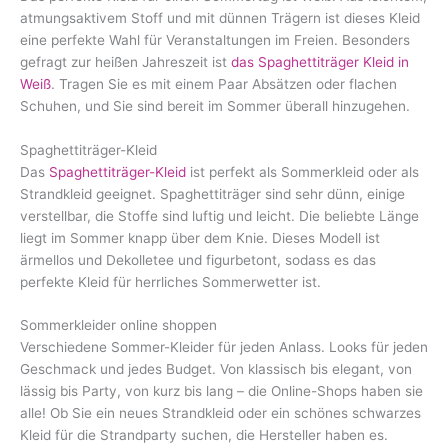
atmungsaktivem Stoff und mit dünnen Trägern ist dieses Kleid
eine perfekte Wahl für Veranstaltungen im Freien. Besonders
gefragt zur heißen Jahreszeit ist
das Spaghettiträger Kleid in
Weiß
. Tragen Sie es mit einem Paar Absätzen oder flachen
Schuhen, und Sie sind bereit im Sommer überall hinzugehen.
Spaghettiträger-Kleid
Das
Spaghettiträger-Kleid
ist perfekt als Sommerkleid oder als
Strandkleid geeignet. Spaghettiträger sind sehr dünn, einige
verstellbar, die Stoffe sind luftig und leicht. Die beliebte Länge
liegt im Sommer knapp über dem Knie. Dieses Modell ist
ärmellos und Dekolletee und figurbetont, sodass es das
perfekte Kleid für herrliches Sommerwetter ist.
Sommerkleider online shoppen
Verschiedene Sommer-Kleider für jeden Anlass. Looks für jeden
Geschmack und jedes Budget. Von klassisch bis elegant, von
lässig bis Party, von kurz bis lang – die Online-Shops haben sie
alle! Ob Sie ein neues Strandkleid oder ein schönes schwarzes
Kleid für die Strandparty suchen, die Hersteller haben es.