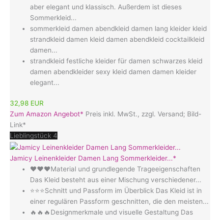
aber elegant und klassisch. Außerdem ist dieses
Sommerkleid...
sommerkleid damen abendkleid damen lang kleider kleid
strandkleid damen kleid damen abendkleid cocktailkleid
damen...
strandkleid festliche kleider für damen schwarzes kleid
damen abendkleider sexy kleid damen damen kleider
elegant...
32,98 EUR
Zum Amazon Angebot*
Preis inkl. MwSt., zzgl. Versand; Bild-
Link*
Lieblingstück 4
Jamicy Leinenkleider Damen Lang Sommerkleider...*
❤️❤️❤️Material und grundlegende Trageeigenschaften
Das Kleid besteht aus einer Mischung verschiedener...
⭐⭐⭐Schnitt und Passform im Überblick Das Kleid ist in
einer regulären Passform geschnitten, die den meisten...
🔥🔥🔥Designmerkmale und visuelle Gestaltung Das