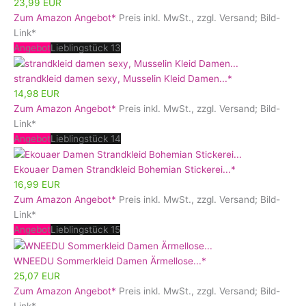
23,99 EUR
Zum Amazon Angebot*
Preis inkl. MwSt., zzgl. Versand; Bild-
Link*
Angebot
Lieblingstück 13
strandkleid damen sexy, Musselin Kleid Damen...*
14,98 EUR
Zum Amazon Angebot*
Preis inkl. MwSt., zzgl. Versand; Bild-
Link*
Angebot
Lieblingstück 14
Ekouaer Damen Strandkleid Bohemian Stickerei...*
16,99 EUR
Zum Amazon Angebot*
Preis inkl. MwSt., zzgl. Versand; Bild-
Link*
Angebot
Lieblingstück 15
WNEEDU Sommerkleid Damen Ärmellose...*
25,07 EUR
Zum Amazon Angebot*
Preis inkl. MwSt., zzgl. Versand; Bild-
Link*