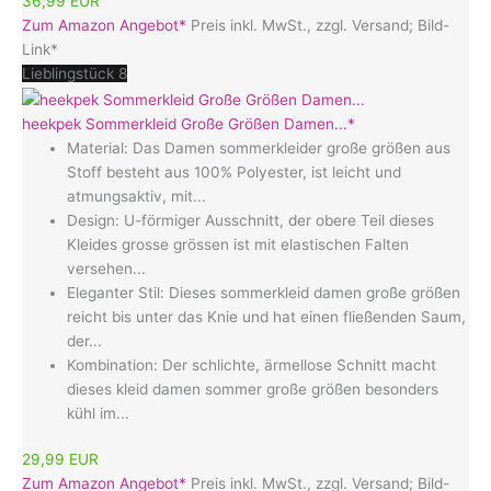
36,99 EUR
Zum Amazon Angebot*
Preis inkl. MwSt., zzgl. Versand; Bild-
Link*
Lieblingstück 8
heekpek Sommerkleid Große Größen Damen...*
Material: Das Damen sommerkleider große größen aus
Stoff besteht aus 100% Polyester, ist leicht und
atmungsaktiv, mit...
Design: U-förmiger Ausschnitt, der obere Teil dieses
Kleides grosse grössen ist mit elastischen Falten
versehen...
Eleganter Stil: Dieses sommerkleid damen große größen
reicht bis unter das Knie und hat einen fließenden Saum,
der...
Kombination: Der schlichte, ärmellose Schnitt macht
dieses kleid damen sommer große größen besonders
kühl im...
29,99 EUR
Zum Amazon Angebot*
Preis inkl. MwSt., zzgl. Versand; Bild-