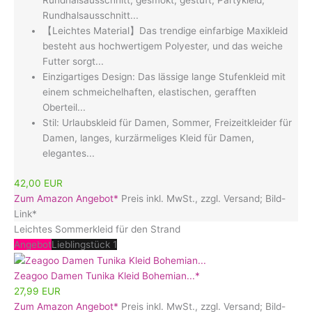
Rundhalsausschnitt, gesmokt, gestuft, Partykleid,
Rundhalsausschnitt...
【Leichtes Material】Das trendige einfarbige Maxikleid
besteht aus hochwertigem Polyester, und das weiche
Futter sorgt...
Einzigartiges Design: Das lässige lange Stufenkleid mit
einem schmeichelhaften, elastischen, gerafften
Oberteil...
Stil: Urlaubskleid für Damen, Sommer, Freizeitkleider für
Damen, langes, kurzärmeliges Kleid für Damen,
elegantes...
42,00 EUR
Zum Amazon Angebot*
Preis inkl. MwSt., zzgl. Versand; Bild-
Link*
Leichtes Sommerkleid für den Strand
Angebot
Lieblingstück 1
Zeagoo Damen Tunika Kleid Bohemian...*
27,99 EUR
Zum Amazon Angebot*
Preis inkl. MwSt., zzgl. Versand; Bild-