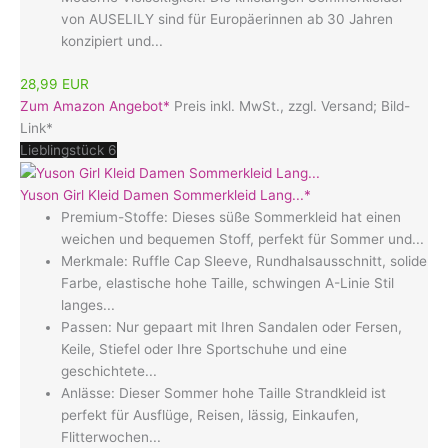
von AUSELILY sind für Europäerinnen ab 30 Jahren
konzipiert und...
28,99 EUR
Zum Amazon Angebot*
Preis inkl. MwSt., zzgl. Versand; Bild-
Link*
Lieblingstück 6
Yuson Girl Kleid Damen Sommerkleid Lang...*
Premium-Stoffe: Dieses süße Sommerkleid hat einen
weichen und bequemen Stoff, perfekt für Sommer und...
Merkmale: Ruffle Cap Sleeve, Rundhalsausschnitt, solide
Farbe, elastische hohe Taille, schwingen A-Linie Stil
langes...
Passen: Nur gepaart mit Ihren Sandalen oder Fersen,
Keile, Stiefel oder Ihre Sportschuhe und eine
geschichtete...
Anlässe: Dieser Sommer hohe Taille Strandkleid ist
perfekt für Ausflüge, Reisen, lässig, Einkaufen,
Flitterwochen...