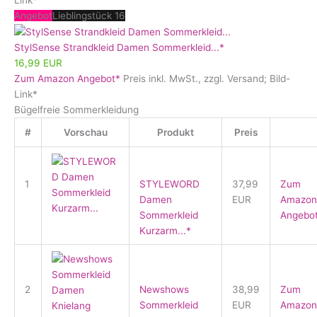
Angebot
Lieblingstück 16
StylSense Strandkleid Damen Sommerkleid...*
16,99 EUR
Zum Amazon Angebot*
Preis inkl. MwSt., zzgl. Versand; Bild-
Link*
Bügelfreie Sommerkleidung
#
Vorschau
Produkt
Preis
1
STYLEWORD
37,99
Zum
Damen
EUR
Amazon
Sommerkleid
Angebo
Kurzarm...*
2
Newshows
38,99
Zum
Sommerkleid
EUR
Amazon