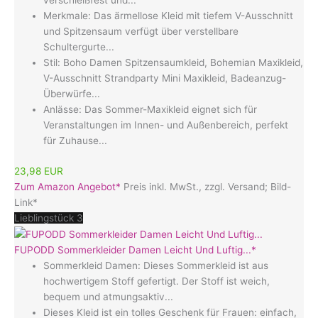
verschleißfest und...
Merkmale: Das ärmellose Kleid mit tiefem V-Ausschnitt
und Spitzensaum verfügt über verstellbare
Schultergurte...
Stil: Boho Damen Spitzensaumkleid, Bohemian Maxikleid,
V-Ausschnitt Strandparty Mini Maxikleid, Badeanzug-
Überwürfe...
Anlässe: Das Sommer-Maxikleid eignet sich für
Veranstaltungen im Innen- und Außenbereich, perfekt
für Zuhause...
23,98 EUR
Zum Amazon Angebot*
Preis inkl. MwSt., zzgl. Versand; Bild-
Link*
Lieblingstück 3
FUPODD Sommerkleider Damen Leicht Und Luftig...*
Sommerkleid Damen: Dieses Sommerkleid ist aus
hochwertigem Stoff gefertigt. Der Stoff ist weich,
bequem und atmungsaktiv...
Dieses Kleid ist ein tolles Geschenk für Frauen: einfach,