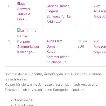
8
Gaharu Damen
Zum
Elegant
Amazon
Schwarz Tunika
Angebo
A-Linie...*
9
AUSELILY
32,99
Zum
Damen
EUR
Amazon
Kurzarm
Angebo
Sommerkeider
Knielange...*
Sommerkleider: Schnitte, Ärmellängen und Ausschnittvarianten
je nach Anlass
Kleider für die warme Jahreszeit lassen sich nach Anlass und
Einsatzbereich in verschiedene Kategorien einteilen:
Tageskleider
Abendkleider