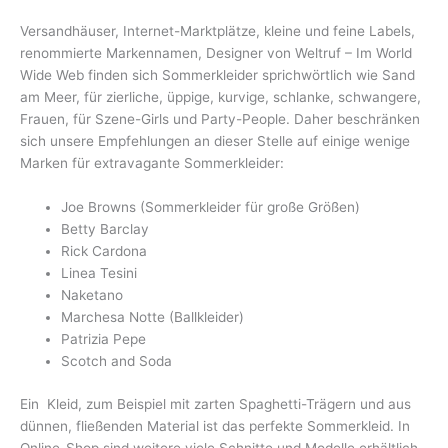
Versandhäuser, Internet-Marktplätze, kleine und feine Labels,
renommierte Markennamen, Designer von Weltruf – Im World
Wide Web finden sich Sommerkleider sprichwörtlich wie Sand
am Meer, für zierliche, üppige, kurvige, schlanke, schwangere,
Frauen, für Szene-Girls und Party-People. Daher beschränken
sich unsere Empfehlungen an dieser Stelle auf einige wenige
Marken für extravagante Sommerkleider:
Joe Browns (Sommerkleider für große Größen)
Betty Barclay
Rick Cardona
Linea Tesini
Naketano
Marchesa Notte (Ballkleider)
Patrizia Pepe
Scotch and Soda
Ein Kleid, zum Beispiel mit zarten Spaghetti-Trägern und aus
dünnen, fließenden Material ist das perfekte Sommerkleid. In
Online-Shop sind weitere viele Schnitte und Modelle erhältlich.