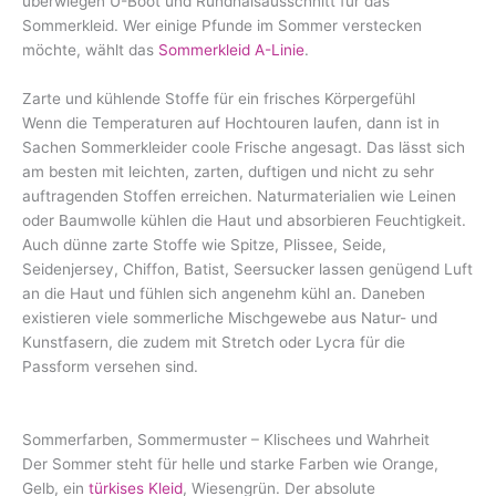
überwiegen U-Boot und Rundhalsausschnitt für das
Sommerkleid. Wer einige Pfunde im Sommer verstecken
möchte, wählt das
Sommerkleid A-Linie
.
Zarte und kühlende Stoffe für ein frisches Körpergefühl
Wenn die Temperaturen auf Hochtouren laufen, dann ist in
Sachen Sommerkleider coole Frische angesagt. Das lässt sich
am besten mit leichten, zarten, duftigen und nicht zu sehr
auftragenden Stoffen erreichen. Naturmaterialien wie Leinen
oder Baumwolle kühlen die Haut und absorbieren Feuchtigkeit.
Auch dünne zarte Stoffe wie Spitze, Plissee, Seide,
Seidenjersey, Chiffon, Batist, Seersucker lassen genügend Luft
an die Haut und fühlen sich angenehm kühl an. Daneben
existieren viele sommerliche Mischgewebe aus Natur- und
Kunstfasern, die zudem mit Stretch oder Lycra für die
Passform versehen sind.
Sommerfarben, Sommermuster – Klischees und Wahrheit
Der Sommer steht für helle und starke Farben wie Orange,
Gelb, ein
türkises Kleid
, Wiesengrün. Der absolute