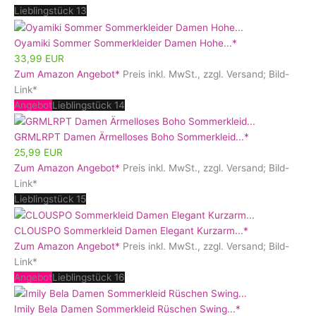
Lieblingstück 13
Oyamiki Sommer Sommerkleider Damen Hohe...*
33,99 EUR
Zum Amazon Angebot*
Preis inkl. MwSt., zzgl. Versand; Bild-
Link*
Angebot
Lieblingstück 14
GRMLRPT Damen Ärmelloses Boho Sommerkleid...*
25,99 EUR
Zum Amazon Angebot*
Preis inkl. MwSt., zzgl. Versand; Bild-
Link*
Lieblingstück 15
CLOUSPO Sommerkleid Damen Elegant Kurzarm...*
Zum Amazon Angebot*
Preis inkl. MwSt., zzgl. Versand; Bild-
Link*
Angebot
Lieblingstück 16
Imily Bela Damen Sommerkleid Rüschen Swing...*