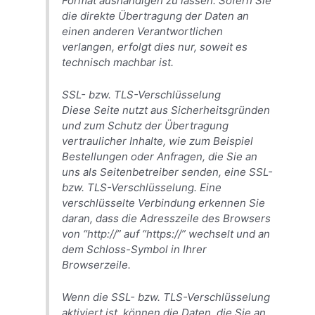
Format aushändigen zu lassen. Sofern Sie
die direkte Übertragung der Daten an
einen anderen Verantwortlichen
verlangen, erfolgt dies nur, soweit es
technisch machbar ist.
SSL- bzw. TLS-Verschlüsselung
Diese Seite nutzt aus Sicherheitsgründen
und zum Schutz der Übertragung
vertraulicher Inhalte, wie zum Beispiel
Bestellungen oder Anfragen, die Sie an
uns als Seitenbetreiber senden, eine SSL-
bzw. TLS-Verschlüsselung. Eine
verschlüsselte Verbindung erkennen Sie
daran, dass die Adresszeile des Browsers
von “http://” auf “https://” wechselt und an
dem Schloss-Symbol in Ihrer
Browserzeile.
Wenn die SSL- bzw. TLS-Verschlüsselung
aktiviert ist, können die Daten, die Sie an