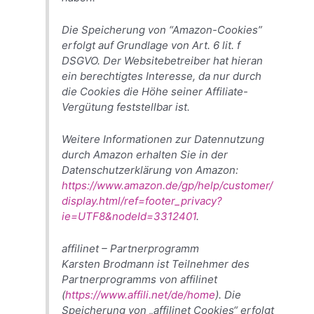
Die Speicherung von “Amazon-Cookies”
erfolgt auf Grundlage von Art. 6 lit. f
DSGVO. Der Websitebetreiber hat hieran
ein berechtigtes Interesse, da nur durch
die Cookies die Höhe seiner Affiliate-
Vergütung feststellbar ist.
Weitere Informationen zur Datennutzung
durch Amazon erhalten Sie in der
Datenschutzerklärung von Amazon:
https://www.amazon.de/gp/help/customer/
display.html/ref=footer_privacy?
ie=UTF8&nodeId=3312401
.
affilinet – Partnerprogramm
Karsten Brodmann ist Teilnehmer des
Partnerprogramms von affilinet
(
https://www.affili.net/de/home
). Die
Speicherung von „affilinet Cookies“ erfolgt