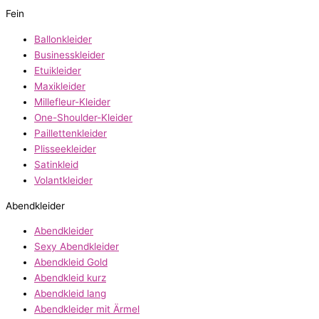
Fein
Ballonkleider
Businesskleider
Etuikleider
Maxikleider
Millefleur-Kleider
One-Shoulder-Kleider
Paillettenkleider
Plisseekleider
Satinkleid
Volantkleider
Abendkleider
Abendkleider
Sexy Abendkleider
Abendkleid Gold
Abendkleid kurz
Abendkleid lang
Abendkleider mit Ärmel