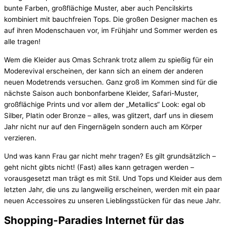
bunte Farben, großflächige Muster, aber auch Pencilskirts
kombiniert mit bauchfreien Tops. Die großen Designer machen es
auf ihren Modenschauen vor, im Frühjahr und Sommer werden es
alle tragen!
Wem die Kleider aus Omas Schrank trotz allem zu spießig für ein
Moderevival erscheinen, der kann sich an einem der anderen
neuen Modetrends versuchen. Ganz groß im Kommen sind für die
nächste Saison auch bonbonfarbene Kleider, Safari-Muster,
großflächige Prints und vor allem der „Metallics“ Look: egal ob
Silber, Platin oder Bronze – alles, was glitzert, darf uns in diesem
Jahr nicht nur auf den Fingernägeln sondern auch am Körper
verzieren.
Und was kann Frau gar nicht mehr tragen? Es gilt grundsätzlich –
geht nicht gibts nicht! (Fast) alles kann getragen werden –
vorausgesetzt man trägt es mit Stil. Und Tops und Kleider aus dem
letzten Jahr, die uns zu langweilig erscheinen, werden mit ein paar
neuen Accessoires zu unseren Lieblingsstücken für das neue Jahr.
Shopping-Paradies Internet für das