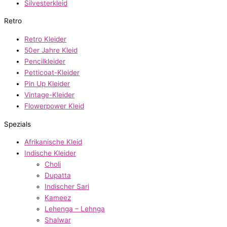
Silvesterkleid
Retro
Retro Kleider
50er Jahre Kleid
Pencilkleider
Petticoat-Kleider
Pin Up Kleider
Vintage-Kleider
Flowerpower Kleid
Spezials
Afrikanische Kleid
Indische Kleider
Choli
Dupatta
Indischer Sari
Kameez
Lehenga – Lehnga
Shalwar