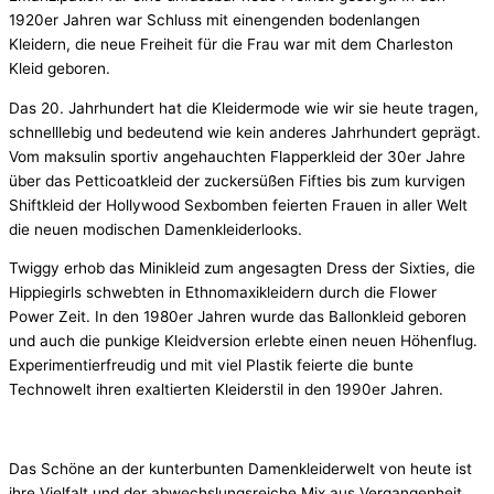
1920er Jahren war Schluss mit einengenden bodenlangen
Kleidern, die neue Freiheit für die Frau war mit dem Charleston
Kleid geboren.
Das 20. Jahrhundert hat die Kleidermode wie wir sie heute tragen,
schnelllebig und bedeutend wie kein anderes Jahrhundert geprägt.
Vom maksulin sportiv angehauchten Flapperkleid der 30er Jahre
über das Petticoatkleid der zuckersüßen Fifties bis zum kurvigen
Shiftkleid der Hollywood Sexbomben feierten Frauen in aller Welt
die neuen modischen Damenkleiderlooks.
Twiggy erhob das Minikleid zum angesagten Dress der Sixties, die
Hippiegirls schwebten in Ethnomaxikleidern durch die Flower
Power Zeit. In den 1980er Jahren wurde das Ballonkleid geboren
und auch die punkige Kleidversion erlebte einen neuen Höhenflug.
Experimentierfreudig und mit viel Plastik feierte die bunte
Technowelt ihren exaltierten Kleiderstil in den 1990er Jahren.
Das Schöne an der kunterbunten Damenkleiderwelt von heute ist
ihre Vielfalt und der abwechslungsreiche Mix aus Vergangenheit,