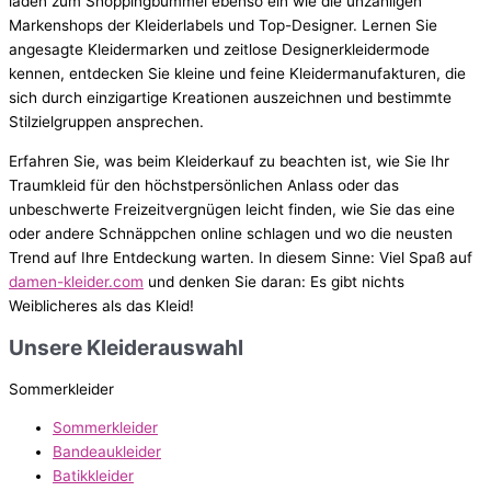
laden zum Shoppingbummel ebenso ein wie die unzähligen
Markenshops der Kleiderlabels und Top-Designer. Lernen Sie
angesagte Kleidermarken und zeitlose Designerkleidermode
kennen, entdecken Sie kleine und feine Kleidermanufakturen, die
sich durch einzigartige Kreationen auszeichnen und bestimmte
Stilzielgruppen ansprechen.
Erfahren Sie, was beim Kleiderkauf zu beachten ist, wie Sie Ihr
Traumkleid für den höchstpersönlichen Anlass oder das
unbeschwerte Freizeitvergnügen leicht finden, wie Sie das eine
oder andere Schnäppchen online schlagen und wo die neusten
Trend auf Ihre Entdeckung warten. In diesem Sinne: Viel Spaß auf
damen-kleider.com
und denken Sie daran: Es gibt nichts
Weiblicheres als das Kleid!
Unsere Kleiderauswahl
Sommerkleider
Sommerkleider
Bandeaukleider
Batikkleider