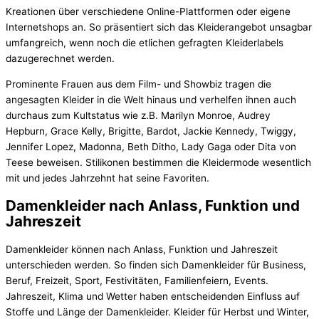
Kreationen über verschiedene Online-Plattformen oder eigene
Internetshops an. So präsentiert sich das Kleiderangebot unsagbar
umfangreich, wenn noch die etlichen gefragten Kleiderlabels
dazugerechnet werden.
Prominente Frauen aus dem Film- und Showbiz tragen die
angesagten Kleider in die Welt hinaus und verhelfen ihnen auch
durchaus zum Kultstatus wie z.B. Marilyn Monroe, Audrey
Hepburn, Grace Kelly, Brigitte, Bardot, Jackie Kennedy, Twiggy,
Jennifer Lopez, Madonna, Beth Ditho, Lady Gaga oder Dita von
Teese beweisen. Stilikonen bestimmen die Kleidermode wesentlich
mit und jedes Jahrzehnt hat seine Favoriten.
Damenkleider nach Anlass, Funktion und
Jahreszeit
Damenkleider können nach Anlass, Funktion und Jahreszeit
unterschieden werden. So finden sich Damenkleider für Business,
Beruf, Freizeit, Sport, Festivitäten, Familienfeiern, Events.
Jahreszeit, Klima und Wetter haben entscheidenden Einfluss auf
Stoffe und Länge der Damenkleider. Kleider für Herbst und Winter,