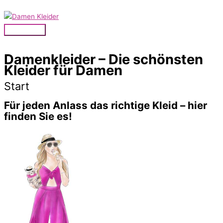
Zum
Inhalt
springen
Hauptmenü
Damenkleider – Die schönsten
Kleider für Damen
Start
Für jeden Anlass das richtige Kleid – hier
finden Sie es!