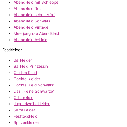
Abendkleid mit Schleppe
Abendkleid Rot
Abendkleid schulterfrei
Abendkleid Schwarz
Abendkleid Vintage
Meerjungfrau Abendkleid
Abendkleid A-Linie
Festkleider
Ballkleider
Ballkleid Prinzessin
Chiffon Kleid
Cocktailkleider
Cocktailkleid Schwarz
Das „kleine Schwarze“
Glitzerkleid
Jugendweihekleider
Samtkleider
Festtagskleid
Spitzenkleider