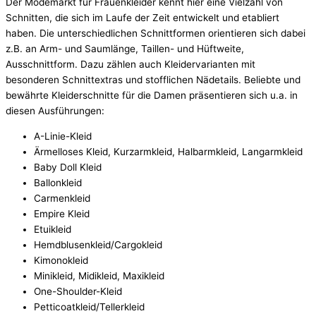
Der Modemarkt für Frauenkleider kennt hier eine Vielzahl von
Schnitten, die sich im Laufe der Zeit entwickelt und etabliert
haben. Die unterschiedlichen Schnittformen orientieren sich dabei
z.B. an Arm- und Saumlänge, Taillen- und Hüftweite,
Ausschnittform. Dazu zählen auch Kleidervarianten mit
besonderen Schnittextras und stofflichen Nädetails. Beliebte und
bewährte Kleiderschnitte für die Damen präsentieren sich u.a. in
diesen Ausführungen:
A-Linie-Kleid
Ärmelloses Kleid, Kurzarmkleid, Halbarmkleid, Langarmkleid
Baby Doll Kleid
Ballonkleid
Carmenkleid
Empire Kleid
Etuikleid
Hemdblusenkleid/Cargokleid
Kimonokleid
Minikleid, Midikleid, Maxikleid
One-Shoulder-Kleid
Petticoatkleid/Tellerkleid