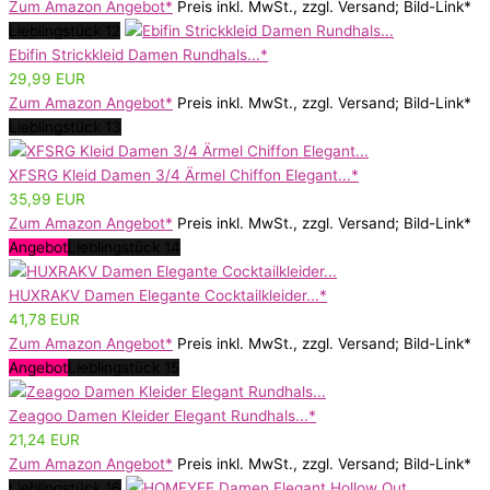
Zum Amazon Angebot*
Preis inkl. MwSt., zzgl. Versand; Bild-Link*
Lieblingstück 12
Ebifin Strickkleid Damen Rundhals...*
29,99 EUR
Zum Amazon Angebot*
Preis inkl. MwSt., zzgl. Versand; Bild-Link*
Lieblingstück 13
XFSRG Kleid Damen 3/4 Ärmel Chiffon Elegant...*
35,99 EUR
Zum Amazon Angebot*
Preis inkl. MwSt., zzgl. Versand; Bild-Link*
Angebot
Lieblingstück 14
HUXRAKV Damen Elegante Cocktailkleider...*
41,78 EUR
Zum Amazon Angebot*
Preis inkl. MwSt., zzgl. Versand; Bild-Link*
Angebot
Lieblingstück 15
Zeagoo Damen Kleider Elegant Rundhals...*
21,24 EUR
Zum Amazon Angebot*
Preis inkl. MwSt., zzgl. Versand; Bild-Link*
Lieblingstück 16