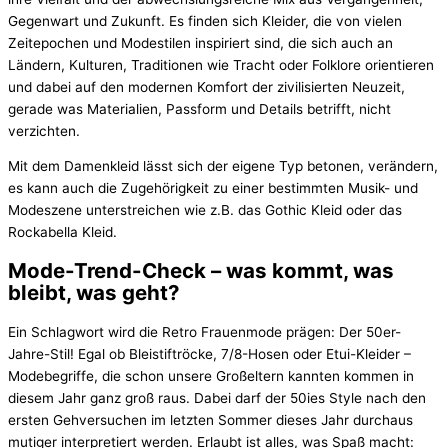
Gegenwart und Zukunft. Es finden sich Kleider, die von vielen
Zeitepochen und Modestilen inspiriert sind, die sich auch an
Ländern, Kulturen, Traditionen wie Tracht oder Folklore orientieren
und dabei auf den modernen Komfort der zivilisierten Neuzeit,
gerade was Materialien, Passform und Details betrifft, nicht
verzichten.
Mit dem Damenkleid lässt sich der eigene Typ betonen, verändern,
es kann auch die Zugehörigkeit zu einer bestimmten Musik- und
Modeszene unterstreichen wie z.B. das Gothic Kleid oder das
Rockabella Kleid.
Mode-Trend-Check – was kommt, was
bleibt, was geht?
Ein Schlagwort wird die Retro Frauenmode prägen: Der 50er-
Jahre-Stil! Egal ob Bleistiftröcke, 7/8-Hosen oder Etui-Kleider –
Modebegriffe, die schon unsere Großeltern kannten kommen in
diesem Jahr ganz groß raus. Dabei darf der 50ies Style nach den
ersten Gehversuchen im letzten Sommer dieses Jahr durchaus
mutiger interpretiert werden. Erlaubt ist alles, was Spaß macht: