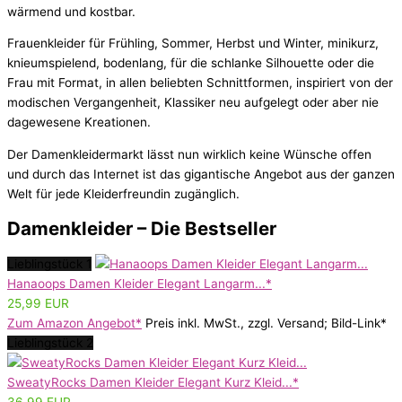
wärmend und kostbar.
Frauenkleider für Frühling, Sommer, Herbst und Winter, minikurz,
knieumspielend, bodenlang, für die schlanke Silhouette oder die
Frau mit Format, in allen beliebten Schnittformen, inspiriert von der
modischen Vergangenheit, Klassiker neu aufgelegt oder aber nie
dagewesene Kreationen.
Der Damenkleidermarkt lässt nun wirklich keine Wünsche offen
und durch das Internet ist das gigantische Angebot aus der ganzen
Welt für jede Kleiderfreundin zugänglich.
Damenkleider – Die Bestseller
Lieblingstück 1
Hanaoops Damen Kleider Elegant Langarm...*
25,99 EUR
Zum Amazon Angebot*
Preis inkl. MwSt., zzgl. Versand; Bild-Link*
Lieblingstück 2
SweatyRocks Damen Kleider Elegant Kurz Kleid...*