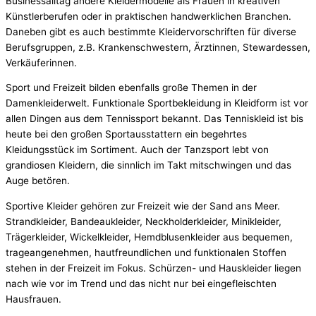
Businessalltag andere Kleidermodelle als Frauen in kreativen
Künstlerberufen oder in praktischen handwerklichen Branchen.
Daneben gibt es auch bestimmte Kleidervorschriften für diverse
Berufsgruppen, z.B. Krankenschwestern, Ärztinnen, Stewardessen,
Verkäuferinnen.
Sport und Freizeit bilden ebenfalls große Themen in der
Damenkleiderwelt. Funktionale Sportbekleidung in Kleidform ist vor
allen Dingen aus dem Tennissport bekannt. Das Tenniskleid ist bis
heute bei den großen Sportausstattern ein begehrtes
Kleidungsstück im Sortiment. Auch der Tanzsport lebt von
grandiosen Kleidern, die sinnlich im Takt mitschwingen und das
Auge betören.
Sportive Kleider gehören zur Freizeit wie der Sand ans Meer.
Strandkleider, Bandeaukleider, Neckholderkleider, Minikleider,
Trägerkleider, Wickelkleider, Hemdblusenkleider aus bequemen,
trageangenehmen, hautfreundlichen und funktionalen Stoffen
stehen in der Freizeit im Fokus. Schürzen- und Hauskleider liegen
nach wie vor im Trend und das nicht nur bei eingefleischten
Hausfrauen.