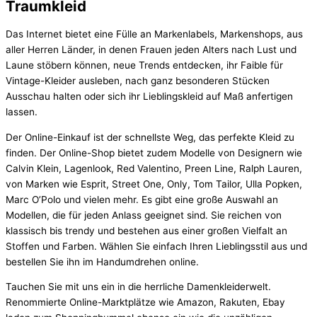
Traumkleid
Das Internet bietet eine Fülle an Markenlabels, Markenshops, aus
aller Herren Länder, in denen Frauen jeden Alters nach Lust und
Laune stöbern können, neue Trends entdecken, ihr Faible für
Vintage-Kleider ausleben, nach ganz besonderen Stücken
Ausschau halten oder sich ihr Lieblingskleid auf Maß anfertigen
lassen.
Der Online-Einkauf ist der schnellste Weg, das perfekte Kleid zu
finden. Der Online-Shop bietet zudem Modelle von Designern wie
Calvin Klein, Lagenlook, Red Valentino, Preen Line, Ralph Lauren,
von Marken wie Esprit, Street One, Only, Tom Tailor, Ulla Popken,
Marc O’Polo und vielen mehr. Es gibt eine große Auswahl an
Modellen, die für jeden Anlass geeignet sind. Sie reichen von
klassisch bis trendy und bestehen aus einer großen Vielfalt an
Stoffen und Farben. Wählen Sie einfach Ihren Lieblingsstil aus und
bestellen Sie ihn im Handumdrehen online.
Tauchen Sie mit uns ein in die herrliche Damenkleiderwelt.
Renommierte Online-Marktplätze wie Amazon, Rakuten, Ebay