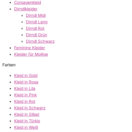
Corsagenkleid
Dirndlkleider
Dirndl Midi
Dirndl Lang
Dirndl Rot
Dirndl Grün
Dirndl Schwarz
Feminine Kleider
Kleider für Mollige
Farben
Kleid in Gold
Kleid in Rosa
Kleid in Lila
Kleid in Pink
Kleid in Rot
Kleid in Schwarz
Kleid in Silber
Kleid in Türkis
Kleid in Weiß