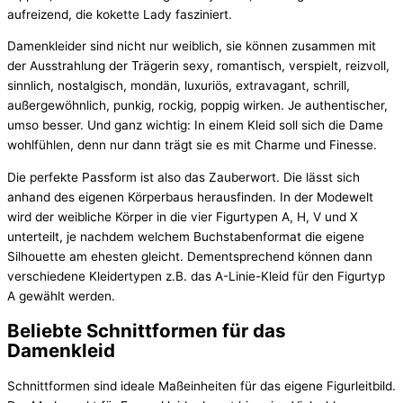
aufreizend, die kokette Lady fasziniert.
Damenkleider sind nicht nur weiblich, sie können zusammen mit
der Ausstrahlung der Trägerin sexy, romantisch, verspielt, reizvoll,
sinnlich, nostalgisch, mondän, luxuriös, extravagant, schrill,
außergewöhnlich, punkig, rockig, poppig wirken. Je authentischer,
umso besser. Und ganz wichtig: In einem Kleid soll sich die Dame
wohlfühlen, denn nur dann trägt sie es mit Charme und Finesse.
Die perfekte Passform ist also das Zauberwort. Die lässt sich
anhand des eigenen Körperbaus herausfinden. In der Modewelt
wird der weibliche Körper in die vier Figurtypen A, H, V und X
unterteilt, je nachdem welchem Buchstabenformat die eigene
Silhouette am ehesten gleicht. Dementsprechend können dann
verschiedene Kleidertypen z.B. das A-Linie-Kleid für den Figurtyp
A gewählt werden.
Beliebte Schnittformen für das
Damenkleid
Schnittformen sind ideale Maßeinheiten für das eigene Figurleitbild.