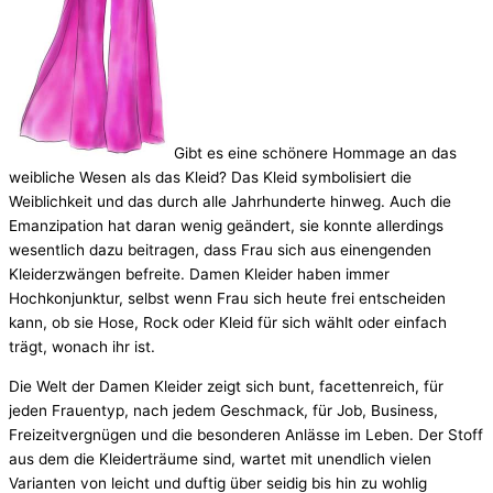
Gibt es eine schönere Hommage an das
weibliche Wesen als das Kleid? Das Kleid symbolisiert die
Weiblichkeit und das durch alle Jahrhunderte hinweg. Auch die
Emanzipation hat daran wenig geändert, sie konnte allerdings
wesentlich dazu beitragen, dass Frau sich aus einengenden
Kleiderzwängen befreite. Damen Kleider haben immer
Hochkonjunktur, selbst wenn Frau sich heute frei entscheiden
kann, ob sie Hose, Rock oder Kleid für sich wählt oder einfach
trägt, wonach ihr ist.
Die Welt der Damen Kleider zeigt sich bunt, facettenreich, für
jeden Frauentyp, nach jedem Geschmack, für Job, Business,
Freizeitvergnügen und die besonderen Anlässe im Leben. Der Stoff
aus dem die Kleiderträume sind, wartet mit unendlich vielen
Varianten von leicht und duftig über seidig bis hin zu wohlig