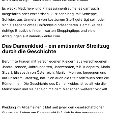
Es weckt Mädchen- und Prinzessinnenträume, es darf auch
ausgefallen oder exzentrisch, kurz oder lang, mit Schleppe,
Schleier, aus Unmetern von kostbarem Stoff gefertigt sein oder
sich als federleichtes Chiffonkleid präsentieren. Damit Sie das
richtige Brautkleid finden, warten Shoppingtipps und viele
Anregungen auf damen-kleider.com.
Das Damenkleid – ein amüsanter Streifzug
durch die Geschichte
Berühmte Frauen mit verschiedenen Kleidern aus verschiedenen
Jahrtausenden, Jahrhunderten, Jahrzehnten, z.B. Kleopatra, Maria
Stuart, Elisabeth von Österreich, Marilyn Monroe, begegnen uns
auf unserem Streifzug, natürlich auch die Steinzeitfrauen oder die
Römerinnen. Die Geschichte des Damenkleides ist so alt wie die
Menschheit und sie hat sich mit dem Menschen weiterentwickelt.
Kleidung im Allgemeinen bildet seit jeher den gesellschaftlichen
Status ab. Schon am Damenkleid ließ sich in den vergangenen