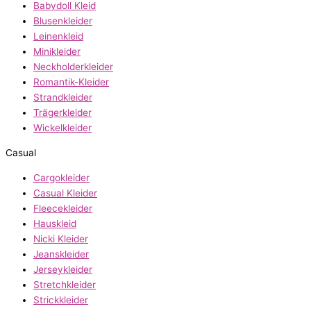
Babydoll Kleid
Blusenkleider
Leinenkleid
Minikleider
Neckholderkleider
Romantik-Kleider
Strandkleider
Trägerkleider
Wickelkleider
Casual
Cargokleider
Casual Kleider
Fleecekleider
Hauskleid
Nicki Kleider
Jeanskleider
Jerseykleider
Stretchkleider
Strickkleider