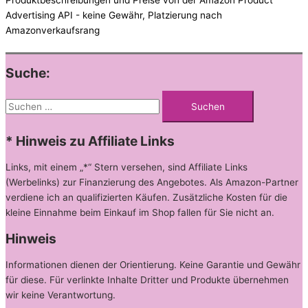
Produktbeschreibungen und Preise von der Amazon Product
Advertising API - keine Gewähr, Platzierung nach
Amazonverkaufsrang
Suche:
Suchen
nach:
* Hinweis zu Affiliate Links
Links, mit einem „*“ Stern versehen, sind Affiliate Links
(Werbelinks) zur Finanzierung des Angebotes. Als Amazon-Partner
verdiene ich an qualifizierten Käufen. Zusätzliche Kosten für die
kleine Einnahme beim Einkauf im Shop fallen für Sie nicht an.
Hinweis
Informationen dienen der Orientierung. Keine Garantie und Gewähr
für diese. Für verlinkte Inhalte Dritter und Produkte übernehmen
wir keine Verantwortung.