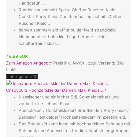
Handgefühl...
Rundhalsausschnitt Spitze Chiffon Rüschen Kleid
Cocktail Party Kleid. Das Rundhalsausschnitt Chiffon
Rüschen Kleid...
damen sommerkleid off shoulder kleid strandkleid
blumenmuster boho kleid figurbetontes kleid
schulterfreies kleid...
49,99 EUR
Zum Amazon Angebot*
Preis inkl. MwSt., zzgl. Versand; Bild-
Link*
Lieblingstück 10
Onsoyours Hochzeitskleider Damen Maxi Kleider...*
Klassischer und einfacher Stil, Schmeichelhaft und
zaubert eine schöne Figur
Abendkeider/ Cocktailkleider/ Brautkleider/ Partykleider/
Ballkleid/ Festkleider/ Hochzeitskleider/ Prinzessinkleid...
Das Brautkleid kann ideal mit hochhackigen Schuhen mit
Schmuck und Accessoires für die Urlaubsfeier getragen