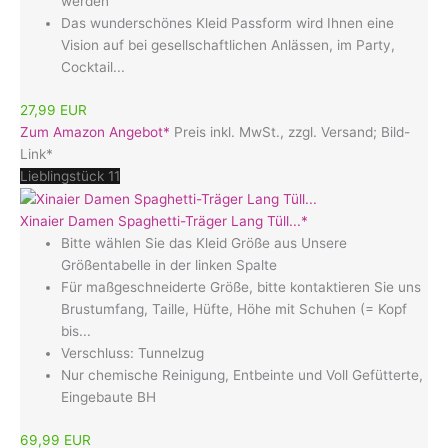
werden
Das wunderschönes Kleid Passform wird Ihnen eine
Vision auf bei gesellschaftlichen Anlässen, im Party,
Cocktail...
27,99 EUR
Zum Amazon Angebot*
Preis inkl. MwSt., zzgl. Versand; Bild-
Link*
Lieblingstück 11
Xinaier Damen Spaghetti-Träger Lang Tüll...*
Bitte wählen Sie das Kleid Größe aus Unsere
Größentabelle in der linken Spalte
Für maßgeschneiderte Größe, bitte kontaktieren Sie uns
Brustumfang, Taille, Hüfte, Höhe mit Schuhen (= Kopf
bis...
Verschluss: Tunnelzug
Nur chemische Reinigung, Entbeinte und Voll Gefütterte,
Eingebaute BH
69,99 EUR