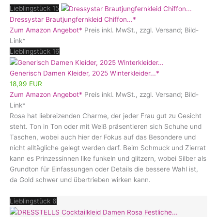
Lieblingstück 15
Dressystar Brautjungfernkleid Chiffon...*
Zum Amazon Angebot*
Preis inkl. MwSt., zzgl. Versand; Bild-
Link*
Lieblingstück 16
Generisch Damen Kleider, 2025 Winterkleider...*
18,99 EUR
Zum Amazon Angebot*
Preis inkl. MwSt., zzgl. Versand; Bild-
Link*
Rosa hat liebreizenden Charme, der jeder Frau gut zu Gesicht
steht. Ton in Ton oder mit Weiß präsentieren sich Schuhe und
Taschen, wobei auch hier der Fokus auf das Besondere und
nicht alltägliche gelegt werden darf. Beim Schmuck und Zierrat
kann es Prinzessinnen like funkeln und glitzern, wobei Silber als
Grundton für Einfassungen oder Details die bessere Wahl ist,
da Gold schwer und übertrieben wirken kann.
Lieblingstück 6