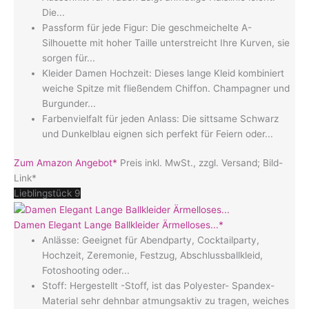
Die...
Passform für jede Figur: Die geschmeichelte A-
Silhouette mit hoher Taille unterstreicht Ihre Kurven, sie
sorgen für...
Kleider Damen Hochzeit: Dieses lange Kleid kombiniert
weiche Spitze mit fließendem Chiffon. Champagner und
Burgunder...
Farbenvielfalt für jeden Anlass: Die sittsame Schwarz
und Dunkelblau eignen sich perfekt für Feiern oder...
Zum Amazon Angebot*
Preis inkl. MwSt., zzgl. Versand; Bild-
Link*
Lieblingstück 9
Damen Elegant Lange Ballkleider Ärmelloses...*
Anlässe: Geeignet für Abendparty, Cocktailparty,
Hochzeit, Zeremonie, Festzug, Abschlussballkleid,
Fotoshooting oder...
Stoff: Hergestellt -Stoff, ist das Polyester- Spandex-
Material sehr dehnbar atmungsaktiv zu tragen, weiches