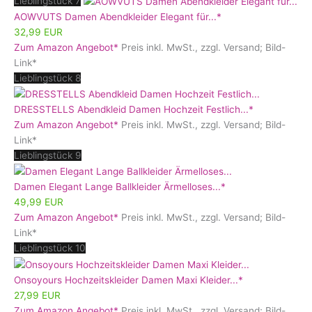
Lieblingstück 7
AOWVUTS Damen Abendkleider Elegant für...*
32,99 EUR
Zum Amazon Angebot*
Preis inkl. MwSt., zzgl. Versand; Bild-
Link*
Lieblingstück 8
DRESSTELLS Abendkleid Damen Hochzeit Festlich...*
Zum Amazon Angebot*
Preis inkl. MwSt., zzgl. Versand; Bild-
Link*
Lieblingstück 9
Damen Elegant Lange Ballkleider Ärmelloses...*
49,99 EUR
Zum Amazon Angebot*
Preis inkl. MwSt., zzgl. Versand; Bild-
Link*
Lieblingstück 10
Onsoyours Hochzeitskleider Damen Maxi Kleider...*
27,99 EUR
Zum Amazon Angebot*
Preis inkl. MwSt., zzgl. Versand; Bild-