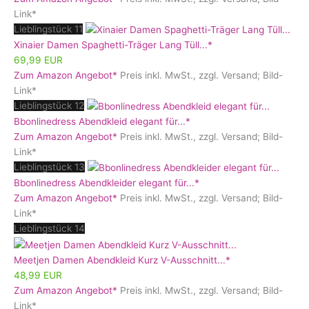
Link*
Lieblingstück 11
Xinaier Damen Spaghetti-Träger Lang Tüll...*
69,99 EUR
Zum Amazon Angebot*
Preis inkl. MwSt., zzgl. Versand; Bild-
Link*
Lieblingstück 12
Bbonlinedress Abendkleid elegant für...*
Zum Amazon Angebot*
Preis inkl. MwSt., zzgl. Versand; Bild-
Link*
Lieblingstück 13
Bbonlinedress Abendkleider elegant für...*
Zum Amazon Angebot*
Preis inkl. MwSt., zzgl. Versand; Bild-
Link*
Lieblingstück 14
Meetjen Damen Abendkleid Kurz V-Ausschnitt...*
48,99 EUR
Zum Amazon Angebot*
Preis inkl. MwSt., zzgl. Versand; Bild-
Link*