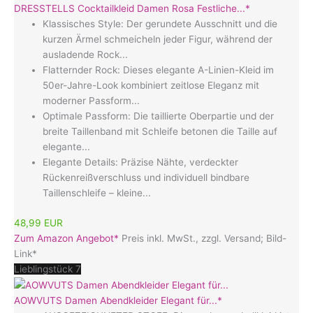
DRESSTELLS Cocktailkleid Damen Rosa Festliche...*
Klassisches Style: Der gerundete Ausschnitt und die
kurzen Ärmel schmeicheln jeder Figur, während der
ausladende Rock...
Flatternder Rock: Dieses elegante A-Linien-Kleid im
50er-Jahre-Look kombiniert zeitlose Eleganz mit
moderner Passform...
Optimale Passform: Die taillierte Oberpartie und der
breite Taillenband mit Schleife betonen die Taille auf
elegante...
Elegante Details: Präzise Nähte, verdeckter
Rückenreißverschluss und individuell bindbare
Taillenschleife – kleine...
48,99 EUR
Zum Amazon Angebot*
Preis inkl. MwSt., zzgl. Versand; Bild-
Link*
Lieblingstück 7
AOWVUTS Damen Abendkleider Elegant für...*