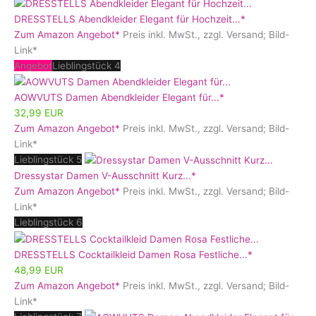
DRESSTELLS Abendkleider Elegant für Hochzeit...*
Zum Amazon Angebot*
Preis inkl. MwSt., zzgl. Versand; Bild-
Link*
Angebot
Lieblingstück 4
AOWVUTS Damen Abendkleider Elegant für...*
32,99 EUR
Zum Amazon Angebot*
Preis inkl. MwSt., zzgl. Versand; Bild-
Link*
Lieblingstück 5
Dressystar Damen V-Ausschnitt Kurz...*
Zum Amazon Angebot*
Preis inkl. MwSt., zzgl. Versand; Bild-
Link*
Lieblingstück 6
DRESSTELLS Cocktailkleid Damen Rosa Festliche...*
48,99 EUR
Zum Amazon Angebot*
Preis inkl. MwSt., zzgl. Versand; Bild-
Link*