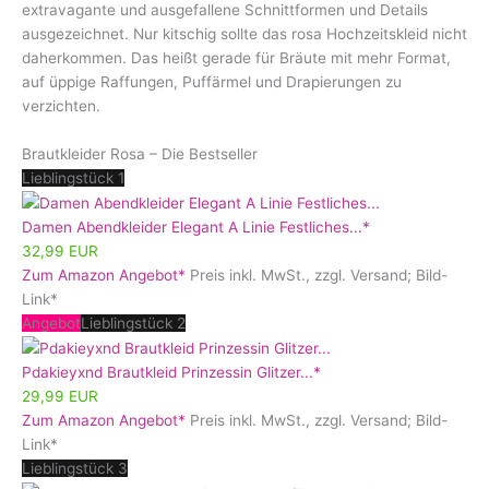
extravagante und ausgefallene Schnittformen und Details
ausgezeichnet. Nur kitschig sollte das rosa Hochzeitskleid nicht
daherkommen. Das heißt gerade für Bräute mit mehr Format,
auf üppige Raffungen, Puffärmel und Drapierungen zu
verzichten.
Brautkleider Rosa – Die Bestseller
Lieblingstück 1
Damen Abendkleider Elegant A Linie Festliches...*
32,99 EUR
Zum Amazon Angebot*
Preis inkl. MwSt., zzgl. Versand; Bild-
Link*
Angebot
Lieblingstück 2
Pdakieyxnd Brautkleid Prinzessin Glitzer...*
29,99 EUR
Zum Amazon Angebot*
Preis inkl. MwSt., zzgl. Versand; Bild-
Link*
Lieblingstück 3