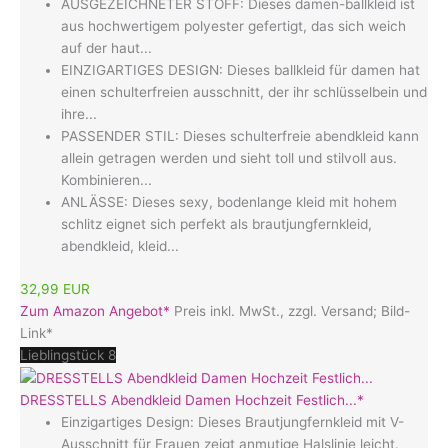
AUSGEZEICHNETER STOFF: Dieses damen-ballkleid ist
aus hochwertigem polyester gefertigt, das sich weich
auf der haut...
EINZIGARTIGES DESIGN: Dieses ballkleid für damen hat
einen schulterfreien ausschnitt, der ihr schlüsselbein und
ihre...
PASSENDER STIL: Dieses schulterfreie abendkleid kann
allein getragen werden und sieht toll und stilvoll aus.
Kombinieren...
ANLÄSSE: Dieses sexy, bodenlange kleid mit hohem
schlitz eignet sich perfekt als brautjungfernkleid,
abendkleid, kleid...
32,99 EUR
Zum Amazon Angebot*
Preis inkl. MwSt., zzgl. Versand; Bild-
Link*
Lieblingstück 8
DRESSTELLS Abendkleid Damen Hochzeit Festlich...*
Einzigartiges Design: Dieses Brautjungfernkleid mit V-
Ausschnitt für Frauen zeigt anmutige Halslinie leicht.