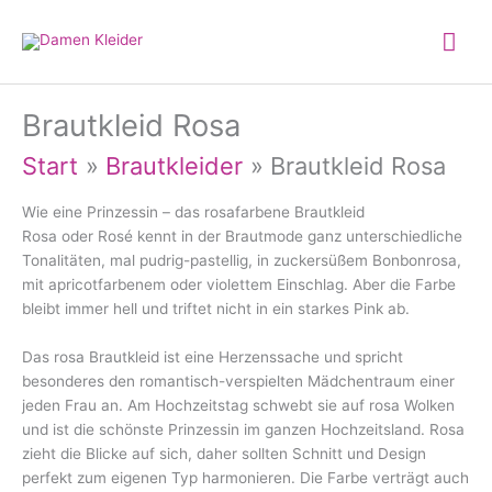
Zum
Hau
Inhalt
springen
Brautkleid Rosa
Start
Brautkleider
Brautkleid Rosa
Wie eine Prinzessin – das rosafarbene Brautkleid
Rosa oder Rosé kennt in der Brautmode ganz unterschiedliche
Tonalitäten, mal pudrig-pastellig, in zuckersüßem Bonbonrosa,
mit apricotfarbenem oder violettem Einschlag. Aber die Farbe
bleibt immer hell und triftet nicht in ein starkes Pink ab.
Das rosa Brautkleid ist eine Herzenssache und spricht
besonderes den romantisch-verspielten Mädchentraum einer
jeden Frau an. Am Hochzeitstag schwebt sie auf rosa Wolken
und ist die schönste Prinzessin im ganzen Hochzeitsland. Rosa
zieht die Blicke auf sich, daher sollten Schnitt und Design
perfekt zum eigenen Typ harmonieren. Die Farbe verträgt auch