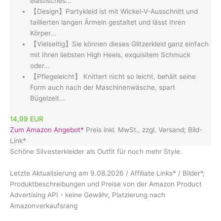
elastisches...
【Design】Partykleid ist mit Wickel-V-Ausschnitt und
taillierten langen Ärmeln gestaltet und lässt Ihren
Körper...
【Vielseitig】Sie können dieses Glitzerkleid ganz einfach
mit Ihren liebsten High Heels, exquisitem Schmuck
oder...
【Pflegeleicht】 Knittert nicht so leicht, behält seine
Form auch nach der Maschinenwäsche, spart
Bügelzeit...
14,99 EUR
Zum Amazon Angebot*
Preis inkl. MwSt., zzgl. Versand; Bild-
Link*
Schöne Silvesterkleider als Outfit für noch mehr Style.
Letzte Aktualisierung am 9.08.2026 / Affiliate Links* / Bilder*,
Produktbeschreibungen und Preise von der Amazon Product
Advertising API - keine Gewähr, Platzierung nach
Amazonverkaufsrang