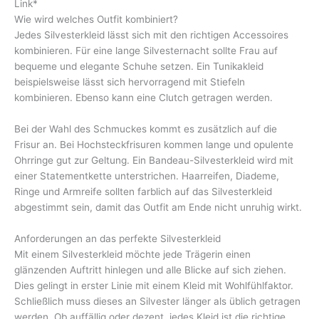
Link*
Wie wird welches Outfit kombiniert?
Jedes Silvesterkleid lässt sich mit den richtigen Accessoires
kombinieren. Für eine lange Silvesternacht sollte Frau auf
bequeme und elegante Schuhe setzen. Ein Tunikakleid
beispielsweise lässt sich hervorragend mit Stiefeln
kombinieren. Ebenso kann eine Clutch getragen werden.
Bei der Wahl des Schmuckes kommt es zusätzlich auf die
Frisur an. Bei Hochsteckfrisuren kommen lange und opulente
Ohrringe gut zur Geltung. Ein Bandeau-Silvesterkleid wird mit
einer Statementkette unterstrichen. Haarreifen, Diademe,
Ringe und Armreife sollten farblich auf das Silvesterkleid
abgestimmt sein, damit das Outfit am Ende nicht unruhig wirkt.
Anforderungen an das perfekte Silvesterkleid
Mit einem Silvesterkleid möchte jede Trägerin einen
glänzenden Auftritt hinlegen und alle Blicke auf sich ziehen.
Dies gelingt in erster Linie mit einem Kleid mit Wohlfühlfaktor.
Schließlich muss dieses an Silvester länger als üblich getragen
werden. Ob auffällig oder dezent, jedes Kleid ist die richtige