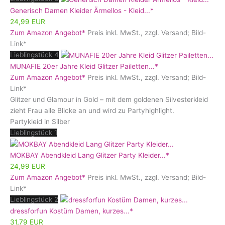
Generisch Damen Kleider Ärmellos - Kleid...*
24,99 EUR
Zum Amazon Angebot*
Preis inkl. MwSt., zzgl. Versand; Bild-
Link*
Lieblingstück 4
MUNAFIE 20er Jahre Kleid Glitzer Pailetten...*
Zum Amazon Angebot*
Preis inkl. MwSt., zzgl. Versand; Bild-
Link*
Glitzer und Glamour in Gold – mit dem goldenen Silvesterkleid
zieht Frau alle Blicke an und wird zu Partyhighlight.
Partykleid in Silber
Lieblingstück 1
MOKBAY Abendkleid Lang Glitzer Party Kleider...*
24,99 EUR
Zum Amazon Angebot*
Preis inkl. MwSt., zzgl. Versand; Bild-
Link*
Lieblingstück 2
dressforfun Kostüm Damen, kurzes...*
31,79 EUR