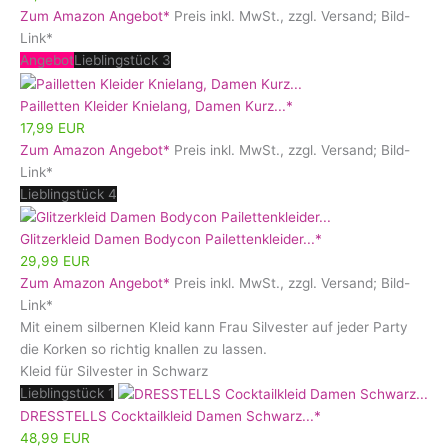
Zum Amazon Angebot*
Preis inkl. MwSt., zzgl. Versand; Bild-
Link*
Angebot
Lieblingstück 3
Pailletten Kleider Knielang, Damen Kurz...*
17,99 EUR
Zum Amazon Angebot*
Preis inkl. MwSt., zzgl. Versand; Bild-
Link*
Lieblingstück 4
Glitzerkleid Damen Bodycon Pailettenkleider...*
29,99 EUR
Zum Amazon Angebot*
Preis inkl. MwSt., zzgl. Versand; Bild-
Link*
Mit einem silbernen Kleid kann Frau Silvester auf jeder Party
die Korken so richtig knallen zu lassen.
Kleid für Silvester in Schwarz
Lieblingstück 1
DRESSTELLS Cocktailkleid Damen Schwarz...*
48,99 EUR