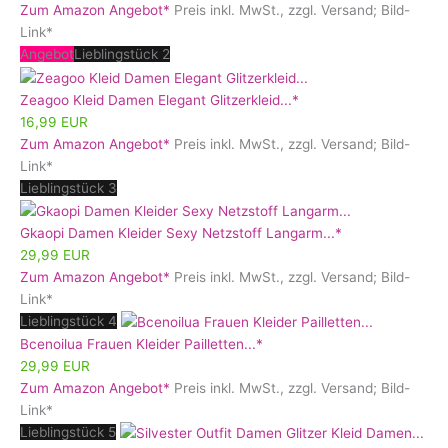
Zum Amazon Angebot*
Preis inkl. MwSt., zzgl. Versand; Bild-
Link*
Angebot
Lieblingstück 2
Zeagoo Kleid Damen Elegant Glitzerkleid...*
16,99 EUR
Zum Amazon Angebot*
Preis inkl. MwSt., zzgl. Versand; Bild-
Link*
Lieblingstück 3
Gkaopi Damen Kleider Sexy Netzstoff Langarm...*
29,99 EUR
Zum Amazon Angebot*
Preis inkl. MwSt., zzgl. Versand; Bild-
Link*
Lieblingstück 4
Bcenoilua Frauen Kleider Pailletten...*
29,99 EUR
Zum Amazon Angebot*
Preis inkl. MwSt., zzgl. Versand; Bild-
Link*
Lieblingstück 5