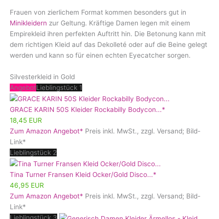
Frauen von zierlichem Format kommen besonders gut in
Minikleidern
zur Geltung. Kräftige Damen legen mit einem
Empirekleid ihren perfekten Auftritt hin. Die Betonung kann mit
dem richtigen Kleid auf das Dekolleté oder auf die Beine gelegt
werden und kann so für einen echten Eyecatcher sorgen.
Silvesterkleid in Gold
Angebot
Lieblingstück 1
GRACE KARIN 50S Kleider Rockabilly Bodycon...*
18,45 EUR
Zum Amazon Angebot*
Preis inkl. MwSt., zzgl. Versand; Bild-
Link*
Lieblingstück 2
Tina Turner Fransen Kleid Ocker/Gold Disco...*
46,95 EUR
Zum Amazon Angebot*
Preis inkl. MwSt., zzgl. Versand; Bild-
Link*
Lieblingstück 3