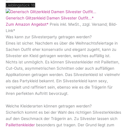
Lieblingstück 16
Generisch Glitzerkleid Damen Silvester Outfit...*
Zum Amazon Angebot*
Preis inkl. MwSt., zzgl. Versand; Bild-
Link*
Was kann zur Silvesterparty getragen werden?
Eines ist sicher. Nachdem es über die Weihnachtsfeiertage in
Sachen Outfit eher konservativ und elegant zugeht, kann zu
Silvester ein Kleid getragen werden, welches auffällig ist.
Nichts ist unmöglich. Es können Silvesterkleider mit Pailletten,
Cut-Outs, asymmetrischen Schnitten oder auch auffälligen
Applikationen getragen werden. Das Silvesterkleid ist vielmehr
als das Partykleid bekannt. Ein Silvesterkleid kann sexy,
verspielt und raffiniert sein, ebenso wie es die Trägerin für
ihren perfekten Auftritt bevorzugt.
Welche Kleiderarten können getragen werden?
Sicherlich kommt es bei der Wahl des richtigen Silvesterkleides
auf den Geschmack der Trägerin an. Zu Silvester lassen sich
Paillettenkleider
besonders gut tragen. Der Grund liegt zum