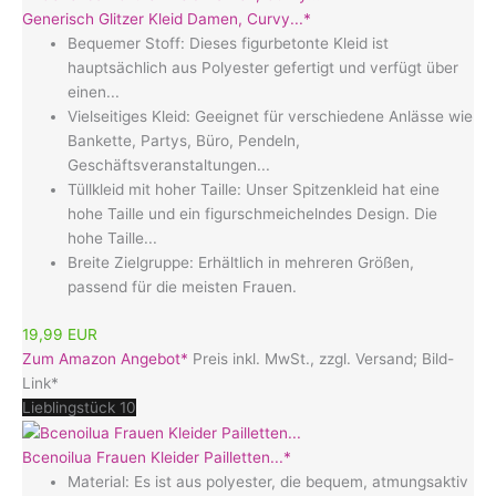
Generisch Glitzer Kleid Damen, Curvy...*
Bequemer Stoff: Dieses figurbetonte Kleid ist
hauptsächlich aus Polyester gefertigt und verfügt über
einen...
Vielseitiges Kleid: Geeignet für verschiedene Anlässe wie
Bankette, Partys, Büro, Pendeln,
Geschäftsveranstaltungen...
Tüllkleid mit hoher Taille: Unser Spitzenkleid hat eine
hohe Taille und ein figurschmeichelndes Design. Die
hohe Taille...
Breite Zielgruppe: Erhältlich in mehreren Größen,
passend für die meisten Frauen.
19,99 EUR
Zum Amazon Angebot*
Preis inkl. MwSt., zzgl. Versand; Bild-
Link*
Lieblingstück 10
Bcenoilua Frauen Kleider Pailletten...*
Material: Es ist aus polyester, die bequem, atmungsaktiv