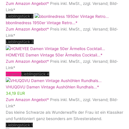
Zum Amazon Angebot*
Preis inkl. MwSt., zzgl. Versand; Bild-
Link*
Lieblingstück 2
bbonlinedress 1950er Vintage Retro...*
Zum Amazon Angebot*
Preis inkl. MwSt., zzgl. Versand; Bild-
Link*
Lieblingstück 3
HOMEYEE Damen Vintage 50er Ärmellos Cocktail...*
Zum Amazon Angebot*
Preis inkl. MwSt., zzgl. Versand; Bild-
Link*
Angebot
Lieblingstück 4
VHUQGVU Damen Vintage Aushöhlen Rundhals...*
34,19 EUR
Zum Amazon Angebot*
Preis inkl. MwSt., zzgl. Versand; Bild-
Link*
Das kleine Schwarze als Wunderwaffe der Frau ist ein Klassiker
und funktioniert ganz besonders am Silvesterabend.
Lieblingstück 1