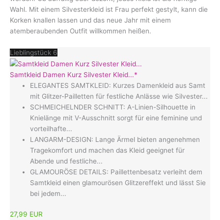
Wahl. Mit einem Silvesterkleid ist Frau perfekt gestylt, kann die
Korken knallen lassen und das neue Jahr mit einem
atemberaubenden Outfit willkommen heißen.
Lieblingstück 6
Samtkleid Damen Kurz Silvester Kleid...*
ELEGANTES SAMTKLEID: Kurzes Damenkleid aus Samt
mit Glitzer-Pailletten für festliche Anlässe wie Silvester...
SCHMEICHELNDER SCHNITT: A-Linien-Silhouette in
Knielänge mit V-Ausschnitt sorgt für eine feminine und
vorteilhafte...
LANGARM-DESIGN: Lange Ärmel bieten angenehmen
Tragekomfort und machen das Kleid geeignet für
Abende und festliche...
GLAMOURÖSE DETAILS: Paillettenbesatz verleiht dem
Samtkleid einen glamourösen Glitzereffekt und lässt Sie
bei jedem...
27,99 EUR