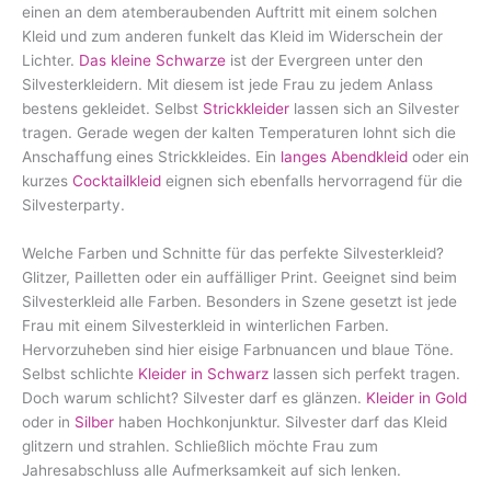
einen an dem atemberaubenden Auftritt mit einem solchen
Kleid und zum anderen funkelt das Kleid im Widerschein der
Lichter.
Das kleine Schwarze
ist der Evergreen unter den
Silvesterkleidern. Mit diesem ist jede Frau zu jedem Anlass
bestens gekleidet. Selbst
Strickkleider
lassen sich an Silvester
tragen. Gerade wegen der kalten Temperaturen lohnt sich die
Anschaffung eines Strickkleides. Ein
langes Abendkleid
oder ein
kurzes
Cocktailkleid
eignen sich ebenfalls hervorragend für die
Silvesterparty.
Welche Farben und Schnitte für das perfekte Silvesterkleid?
Glitzer, Pailletten oder ein auffälliger Print. Geeignet sind beim
Silvesterkleid alle Farben. Besonders in Szene gesetzt ist jede
Frau mit einem Silvesterkleid in winterlichen Farben.
Hervorzuheben sind hier eisige Farbnuancen und blaue Töne.
Selbst schlichte
Kleider in Schwarz
lassen sich perfekt tragen.
Doch warum schlicht? Silvester darf es glänzen.
Kleider in Gold
oder in
Silber
haben Hochkonjunktur. Silvester darf das Kleid
glitzern und strahlen. Schließlich möchte Frau zum
Jahresabschluss alle Aufmerksamkeit auf sich lenken.