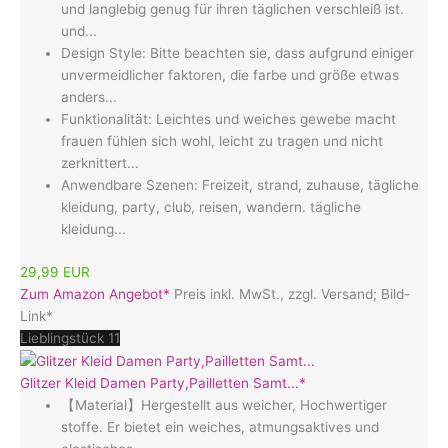
und langlebig genug für ihren täglichen verschleiß ist.
und...
Design Style: Bitte beachten sie, dass aufgrund einiger
unvermeidlicher faktoren, die farbe und größe etwas
anders...
Funktionalität: Leichtes und weiches gewebe macht
frauen fühlen sich wohl, leicht zu tragen und nicht
zerknittert...
Anwendbare Szenen: Freizeit, strand, zuhause, tägliche
kleidung, party, club, reisen, wandern. tägliche
kleidung...
29,99 EUR
Zum Amazon Angebot*
Preis inkl. MwSt., zzgl. Versand; Bild-
Link*
Lieblingstück 11
Glitzer Kleid Damen Party,Pailletten Samt...*
【Material】Hergestellt aus weicher, Hochwertiger
stoffe. Er bietet ein weiches, atmungsaktives und