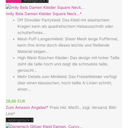
Angebot
Lieblingstück 8
Imily Bela Damen Kleider Square Neck...*
Off Shoulder Partykleid: Das Kleid mit elastischem
Kragen kann als quadratischem Halsausschnitt oder
schulterfreies...
Mesh Puff-Langarmkleid: Sheer Mesh lange Puffärmel,
kann Ihre Arme durch dieses leichte und fließende
Material zeigen...
High Waist Rüschen Kleider: Das design mit hoher Taille
zieht die taille hoch und zeigt die schmalste taille,
gerüscht...
Mehr Details zum Minikleid: Das Freizeitkleider verfügt
über einen klassischen, hoch taillie A-Linien schnitt,
einen...
28,89 EUR
Zum Amazon Angebot*
Preis inkl. MwSt., zzgl. Versand; Bild-
Link*
Lieblingstück 9