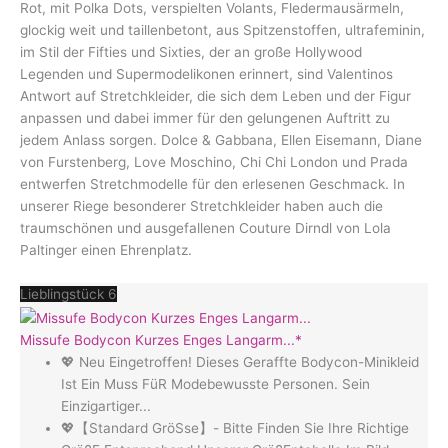
Rot, mit Polka Dots, verspielten Volants, Fledermausärmeln,
glockig weit und taillenbetont, aus Spitzenstoffen, ultrafeminin,
im Stil der Fifties und Sixties, der an große Hollywood
Legenden und Supermodelikonen erinnert, sind Valentinos
Antwort auf Stretchkleider, die sich dem Leben und der Figur
anpassen und dabei immer für den gelungenen Auftritt zu
jedem Anlass sorgen. Dolce & Gabbana, Ellen Eisemann, Diane
von Furstenberg, Love Moschino, Chi Chi London und Prada
entwerfen Stretchmodelle für den erlesenen Geschmack. In
unserer Riege besonderer Stretchkleider haben auch die
traumschönen und ausgefallenen Couture Dirndl von Lola
Paltinger einen Ehrenplatz.
Lieblingstück 6
Missufe Bodycon Kurzes Enges Langarm...*
💖 Neu Eingetroffen! Dieses Geraffte Bodycon-Minikleid
Ist Ein Muss FüR Modebewusste Personen. Sein
Einzigartiger...
💖【Standard GröSse】- Bitte Finden Sie Ihre Richtige