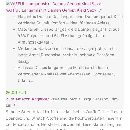
VAFFUL Langarmshirt Damen Gerippt Kleid Sexy...*
Elegantes Design: Das langarmshirt Damen gerippt Kleid
verbindet Stil mit Komfort – ideal für jeden Anlass.
Materialien: Dieses langes Kleid Damen elegant ist aus
95% Polyester und 5% Elasthan gefertigt, bietet
Atmungsaktivität...
Merkmale: Bodycon mini kleid，sexy, gerippt, slim fit,
lange Ärmel,Rundhalsausschnitt, schmale Passform,
lässig...
Anlässe: Dieses langärmelige Minikleid ist ideal für
verschiedene Anlässe wie Abendessen, Hochzeiten,
Urlaub...
26,99 EUR
Zum Amazon Angebot*
Preis inkl. MwSt., zzgl. Versand; Bild-
Link*
Schöne Stretch-Kleider für ein elastisches Outfit Online finden
Spandex und Stretch-Stoffe sind die hochwertigsten Fasern in
der Modebranche. Hersteller verwendet diese Materialien, um