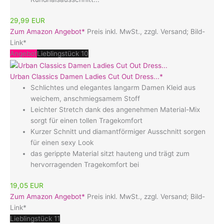
29,99 EUR
Zum Amazon Angebot*
Preis inkl. MwSt., zzgl. Versand; Bild-
Link*
Angebot
Lieblingstück 10
Urban Classics Damen Ladies Cut Out Dress...*
Schlichtes und elegantes langarm Damen Kleid aus
weichem, anschmiegsamem Stoff
Leichter Stretch dank des angenehmen Material-Mix
sorgt für einen tollen Tragekomfort
Kurzer Schnitt und diamantförmiger Ausschnitt sorgen
für einen sexy Look
das gerippte Material sitzt hauteng und trägt zum
hervorragenden Tragekomfort bei
19,05 EUR
Zum Amazon Angebot*
Preis inkl. MwSt., zzgl. Versand; Bild-
Link*
Lieblingstück 11