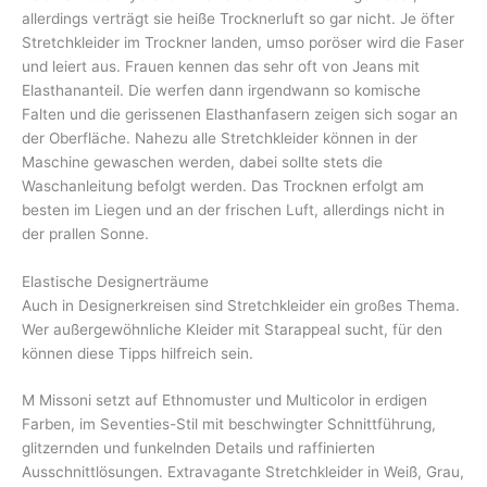
allerdings verträgt sie heiße Trocknerluft so gar nicht. Je öfter
Stretchkleider im Trockner landen, umso poröser wird die Faser
und leiert aus. Frauen kennen das sehr oft von Jeans mit
Elasthananteil. Die werfen dann irgendwann so komische
Falten und die gerissenen Elasthanfasern zeigen sich sogar an
der Oberfläche. Nahezu alle Stretchkleider können in der
Maschine gewaschen werden, dabei sollte stets die
Waschanleitung befolgt werden. Das Trocknen erfolgt am
besten im Liegen und an der frischen Luft, allerdings nicht in
der prallen Sonne.
Elastische Designerträume
Auch in Designerkreisen sind Stretchkleider ein großes Thema.
Wer außergewöhnliche Kleider mit Starappeal sucht, für den
können diese Tipps hilfreich sein.
M Missoni setzt auf Ethnomuster und Multicolor in erdigen
Farben, im Seventies-Stil mit beschwingter Schnittführung,
glitzernden und funkelnden Details und raffinierten
Ausschnittlösungen. Extravagante Stretchkleider in Weiß, Grau,