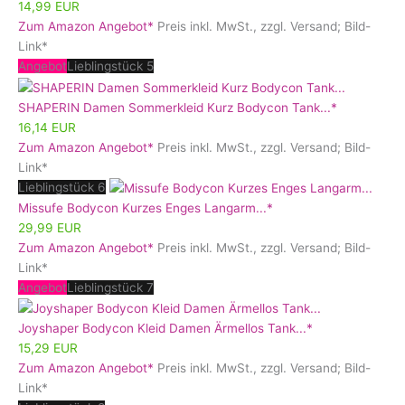
14,99 EUR
Zum Amazon Angebot*
Preis inkl. MwSt., zzgl. Versand; Bild-
Link*
Angebot
Lieblingstück 5
SHAPERIN Damen Sommerkleid Kurz Bodycon Tank...*
16,14 EUR
Zum Amazon Angebot*
Preis inkl. MwSt., zzgl. Versand; Bild-
Link*
Lieblingstück 6
Missufe Bodycon Kurzes Enges Langarm...*
29,99 EUR
Zum Amazon Angebot*
Preis inkl. MwSt., zzgl. Versand; Bild-
Link*
Angebot
Lieblingstück 7
Joyshaper Bodycon Kleid Damen Ärmellos Tank...*
15,29 EUR
Zum Amazon Angebot*
Preis inkl. MwSt., zzgl. Versand; Bild-
Link*