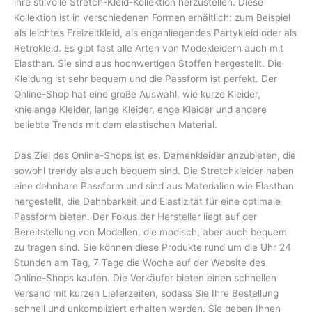
ihre stilvolle Stretch-Kleid-Kollektion herzustellen. Diese
Kollektion ist in verschiedenen Formen erhältlich: zum Beispiel
als leichtes Freizeitkleid, als enganliegendes Partykleid oder als
Retrokleid. Es gibt fast alle Arten von Modekleidern auch mit
Elasthan. Sie sind aus hochwertigen Stoffen hergestellt. Die
Kleidung ist sehr bequem und die Passform ist perfekt. Der
Online-Shop hat eine große Auswahl, wie kurze Kleider,
knielange Kleider, lange Kleider, enge Kleider und andere
beliebte Trends mit dem elastischen Material.
Das Ziel des Online-Shops ist es, Damenkleider anzubieten, die
sowohl trendy als auch bequem sind. Die Stretchkleider haben
eine dehnbare Passform und sind aus Materialien wie Elasthan
hergestellt, die Dehnbarkeit und Elastizität für eine optimale
Passform bieten. Der Fokus der Hersteller liegt auf der
Bereitstellung von Modellen, die modisch, aber auch bequem
zu tragen sind. Sie können diese Produkte rund um die Uhr 24
Stunden am Tag, 7 Tage die Woche auf der Website des
Online-Shops kaufen. Die Verkäufer bieten einen schnellen
Versand mit kurzen Lieferzeiten, sodass Sie Ihre Bestellung
schnell und unkompliziert erhalten werden. Sie geben Ihnen