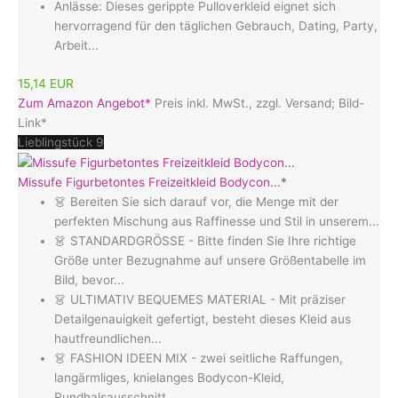
Anlässe: Dieses gerippte Pulloverkleid eignet sich
hervorragend für den täglichen Gebrauch, Dating, Party,
Arbeit...
15,14 EUR
Zum Amazon Angebot*
Preis inkl. MwSt., zzgl. Versand; Bild-
Link*
Lieblingstück 9
Missufe Figurbetontes Freizeitkleid Bodycon...*
👗 Bereiten Sie sich darauf vor, die Menge mit der
perfekten Mischung aus Raffinesse und Stil in unserem...
👗 STANDARDGRÖSSE - Bitte finden Sie Ihre richtige
Größe unter Bezugnahme auf unsere Größentabelle im
Bild, bevor...
👗 ULTIMATIV BEQUEMES MATERIAL - Mit präziser
Detailgenauigkeit gefertigt, besteht dieses Kleid aus
hautfreundlichen...
👗 FASHION IDEEN MIX - zwei seitliche Raffungen,
langärmliges, knielanges Bodycon-Kleid,
Rundhalsausschnitt...