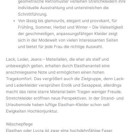
geometrische Retromuster verleihen Stretchkleidern ihre
individuelle Ausstrahlung und unterstreichen die
Schnittführung.
Von lässig bis glamourös, elegant und provokant, für
Frühling, Sommer, Herbst und Winter – Die Vielseitigkeit
der geschmeidigen, anpassungsfähigen Kleider zeigt
sich in der Modewelt von vielen interessanten Seiten
und bietet für jede Frau die richtige Auswahl.
Lack, Leder, Jeans – Materialien, die eher als steif und
unbeweglich gelten, erhalten durch Elasthananteil eine
anschmiegsame Note und ermöglichen einen hohen
Tragekomfort. Das vergrößert auch die Zielgruppe, denn Lack-
und Lederkleider versprühen Erotik und Sexappeal, allerdings
macht das reine starre Material beim Tragen weniger Freude.
Stretchkleider eröffnen neue Perspektiven. In der Strand- und
Urlaubsmode haben luftige Elasthan-Kleider schon seit
Ewigkeiten Hochkonjunktur.
Wäschepflege
Elasthan oder Lycra ist zwar eine hochdehnfähige Faser,