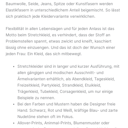
Baumwolle, Seide, Jeans, Spitze oder Kunstfasern werden
Elastikfasern in unterschiedlichem Anteil beigemischt. So lässt
sich praktisch jede Kleidervariante verwirklichen.
Flexibilität in allen Lebenslagen und für jeden Anlass ist das
Motto beim Stretchkleid, es verhindert, dass der Stoff an
Problemstellen spannt, etwas zwickt und kneift, kaschiert
lässig ohne einzuengen. Und das ist doch der Wunsch einer
jeden Frau: Ein Kleid, das sich mitbewegt.
Stretchkleider sind in langer und kurzer Ausführung, mit
allen gängigen und modischen Ausschnitt- und
Ärmelvarianten erhältlich, als Abendkleid, Tageskleid,
Freizeitkleid, Partykleid, Strandkleid, Etuikleid,
Trägerkleid, Tubekleid, Corsagenkleid, um nur einige
Beispiele zu nennen.
Bei den Farben und Mustern haben die Designer freie
Hand. Schwarz, Rot und Weiß, kräftige Blau- und zarte
Nudetöne stehen oft im Fokus.
Allover-Prints, Aninmal-Prints, Blumenmuster oder