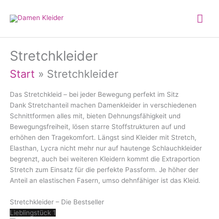
Zum
Hau
Inhalt
springen
Stretchkleider
Start
Stretchkleider
Das Stretchkleid – bei jeder Bewegung perfekt im Sitz
Dank Stretchanteil machen Damenkleider in verschiedenen
Schnittformen alles mit, bieten Dehnungsfähigkeit und
Bewegungsfreiheit, lösen starre Stoffstrukturen auf und
erhöhen den Tragekomfort. Längst sind Kleider mit Stretch,
Elasthan, Lycra nicht mehr nur auf hautenge Schlauchkleider
begrenzt, auch bei weiteren Kleidern kommt die Extraportion
Stretch zum Einsatz für die perfekte Passform. Je höher der
Anteil an elastischen Fasern, umso dehnfähiger ist das Kleid.
Stretchkleider – Die Bestseller
Lieblingstück 1