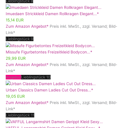
Lieblingstück 8
Imuedaen Strickkleid Damen Rollkragen Elegant...*
15,14 EUR
Zum Amazon Angebot*
Preis inkl. MwSt., zzgl. Versand; Bild-
Link*
Lieblingstück 9
Missufe Figurbetontes Freizeitkleid Bodycon...*
29,99 EUR
Zum Amazon Angebot*
Preis inkl. MwSt., zzgl. Versand; Bild-
Link*
Angebot
Lieblingstück 10
Urban Classics Damen Ladies Cut Out Dress...*
19,05 EUR
Zum Amazon Angebot*
Preis inkl. MwSt., zzgl. Versand; Bild-
Link*
Lieblingstück 11