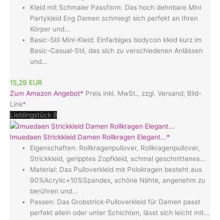
Kleid mit Schmaler Passform: Das hoch dehnbare Mini
Partykleid Eng Damen schmiegt sich perfekt an Ihren
Körper und...
Basic-Stil Mini-Kleid: Einfarbiges bodycon kleid kurz im
Basic-Casual-Stil, das sich zu verschiedenen Anlässen
und...
15,29 EUR
Zum Amazon Angebot*
Preis inkl. MwSt., zzgl. Versand; Bild-
Link*
Lieblingstück 8
Imuedaen Strickkleid Damen Rollkragen Elegant...*
Eigenschaften: Rollkragenpullover, Rollkragenpullover,
Strickkleid, geripptes Zopfkleid, schmal geschnittenes...
Material: Das Pulloverkleid mit Polokragen besteht aus
90%Acrylic+10%Spandex, schöne Nähte, angenehm zu
berühren und...
Passen: Das Grobstrick-Pulloverkleid für Damen passt
perfekt allein oder unter Schichten, lässt sich leicht mit...