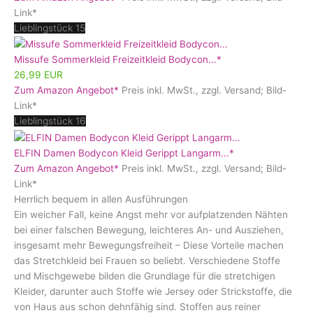
Link*
Lieblingstück 15
Missufe Sommerkleid Freizeitkleid Bodycon...*
26,99 EUR
Zum Amazon Angebot*
Preis inkl. MwSt., zzgl. Versand; Bild-
Link*
Lieblingstück 16
ELFIN Damen Bodycon Kleid Gerippt Langarm...*
Zum Amazon Angebot*
Preis inkl. MwSt., zzgl. Versand; Bild-
Link*
Herrlich bequem in allen Ausführungen
Ein weicher Fall, keine Angst mehr vor aufplatzenden Nähten
bei einer falschen Bewegung, leichteres An- und Ausziehen,
insgesamt mehr Bewegungsfreiheit – Diese Vorteile machen
das Stretchkleid bei Frauen so beliebt. Verschiedene Stoffe
und Mischgewebe bilden die Grundlage für die stretchigen
Kleider, darunter auch Stoffe wie Jersey oder Strickstoffe, die
von Haus aus schon dehnfähig sind. Stoffen aus reiner