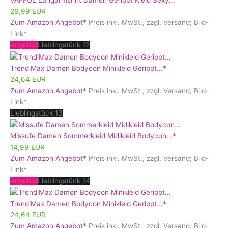
VAFFUL Langarmshirt Damen Gerippt Kleid Sexy...*
26,99 EUR
Zum Amazon Angebot*
Preis inkl. MwSt., zzgl. Versand; Bild-
Link*
Angebot
Lieblingstück 12
TrendiMax Damen Bodycon Minikleid Gerippt...*
24,64 EUR
Zum Amazon Angebot*
Preis inkl. MwSt., zzgl. Versand; Bild-
Link*
Lieblingstück 13
Missufe Damen Sommerkleid Midikleid Bodycon...*
14,99 EUR
Zum Amazon Angebot*
Preis inkl. MwSt., zzgl. Versand; Bild-
Link*
Angebot
Lieblingstück 14
TrendiMax Damen Bodycon Minikleid Gerippt...*
24,64 EUR
Zum Amazon Angebot*
Preis inkl. MwSt., zzgl. Versand; Bild-