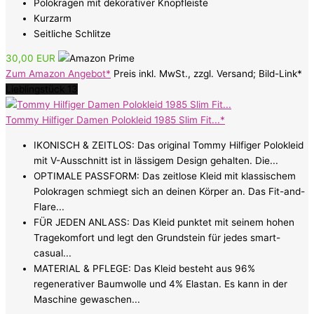
Polokragen mit dekorativer Knopfleiste
Kurzarm
Seitliche Schlitze
30,00 EUR
Zum Amazon Angebot*
Preis inkl. MwSt., zzgl. Versand; Bild-Link*
Lieblingstück 13
Tommy Hilfiger Damen Polokleid 1985 Slim Fit...*
IKONISCH & ZEITLOS: Das original Tommy Hilfiger Polokleid
mit V-Ausschnitt ist in lässigem Design gehalten. Die...
OPTIMALE PASSFORM: Das zeitlose Kleid mit klassischem
Polokragen schmiegt sich an deinen Körper an. Das Fit-and-
Flare...
FÜR JEDEN ANLASS: Das Kleid punktet mit seinem hohen
Tragekomfort und legt den Grundstein für jedes smart-
casual...
MATERIAL & PFLEGE: Das Kleid besteht aus 96%
regenerativer Baumwolle und 4% Elastan. Es kann in der
Maschine gewaschen...