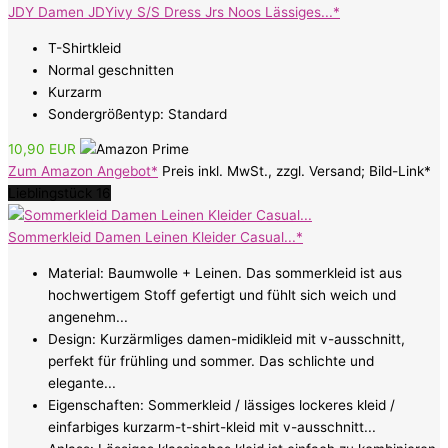
JDY Damen JDYivy S/S Dress Jrs Noos Lässiges...*
T-Shirtkleid
Normal geschnitten
Kurzarm
Sondergrößentyp: Standard
10,90 EUR
Zum Amazon Angebot*
Preis inkl. MwSt., zzgl. Versand; Bild-Link*
Lieblingstück 16
Sommerkleid Damen Leinen Kleider Casual...*
Material: Baumwolle + Leinen. Das sommerkleid ist aus
hochwertigem Stoff gefertigt und fühlt sich weich und
angenehm...
Design: Kurzärmliges damen-midikleid mit v-ausschnitt,
perfekt für frühling und sommer. Das schlichte und
elegante...
Eigenschaften: Sommerkleid / lässiges lockeres kleid /
einfarbiges kurzarm-t-shirt-kleid mit v-ausschnitt...