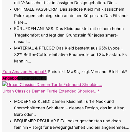
mit V-Ausschnitt ist in lässigem Design gehalten. Die...
OPTIMALE PASSFORM: Das zeitlose Kleid mit klassischem
Polokragen schmiegt sich an deinen Körper an. Das Fit-and-
Flare...
FÜR JEDEN ANLASS: Das Kleid punktet mit seinem hohen
Tragekomfort und legt den Grundstein für jedes smart-
casual...
MATERIAL & PFLEGE: Das Kleid besteht aus 65% Lyocell,
32% Better-Cotton-Initiative Baumwolle und 3% Elastan. Es
kann in...
Zum Amazon Angebot*
Preis inkl. MwSt., zzgl. Versand; Bild-Link*
Angebot
Lieblingstück 5
Urban Classics Damen Turtle Extended Shoulder...*
MODERNES KLEID: Damen Kleid mit Turtle Neck und
überschnittenen Schultern – cleanes Design, das im Alltag,
Büro oder...
BEQUEMER REGULAR FIT: Locker geschnitten und doch
feminin – sorgt für Bewegungsfreiheit und ein angenehmes...