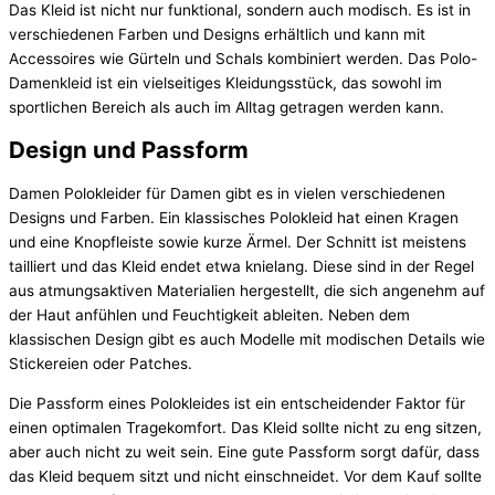
Das Kleid ist nicht nur funktional, sondern auch modisch. Es ist in
verschiedenen Farben und Designs erhältlich und kann mit
Accessoires wie Gürteln und Schals kombiniert werden. Das Polo-
Damenkleid ist ein vielseitiges Kleidungsstück, das sowohl im
sportlichen Bereich als auch im Alltag getragen werden kann.
Design und Passform
Damen Polokleider für Damen gibt es in vielen verschiedenen
Designs und Farben. Ein klassisches Polokleid hat einen Kragen
und eine Knopfleiste sowie kurze Ärmel. Der Schnitt ist meistens
tailliert und das Kleid endet etwa knielang. Diese sind in der Regel
aus atmungsaktiven Materialien hergestellt, die sich angenehm auf
der Haut anfühlen und Feuchtigkeit ableiten. Neben dem
klassischen Design gibt es auch Modelle mit modischen Details wie
Stickereien oder Patches.
Die Passform eines Polokleides ist ein entscheidender Faktor für
einen optimalen Tragekomfort. Das Kleid sollte nicht zu eng sitzen,
aber auch nicht zu weit sein. Eine gute Passform sorgt dafür, dass
das Kleid bequem sitzt und nicht einschneidet. Vor dem Kauf sollte