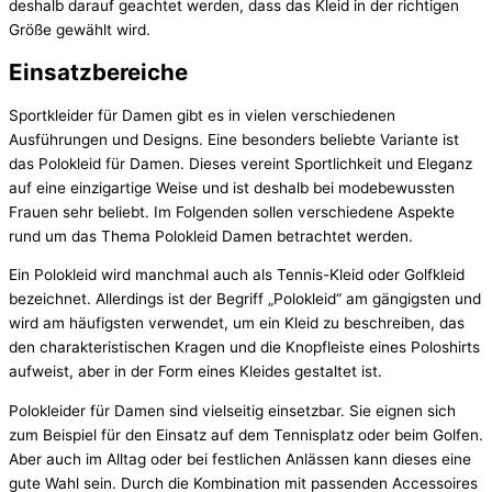
deshalb darauf geachtet werden, dass das Kleid in der richtigen
Größe gewählt wird.
Einsatzbereiche
Sportkleider für Damen gibt es in vielen verschiedenen
Ausführungen und Designs. Eine besonders beliebte Variante ist
das Polokleid für Damen. Dieses vereint Sportlichkeit und Eleganz
auf eine einzigartige Weise und ist deshalb bei modebewussten
Frauen sehr beliebt. Im Folgenden sollen verschiedene Aspekte
rund um das Thema Polokleid Damen betrachtet werden.
Ein Polokleid wird manchmal auch als Tennis-Kleid oder Golfkleid
bezeichnet. Allerdings ist der Begriff „Polokleid“ am gängigsten und
wird am häufigsten verwendet, um ein Kleid zu beschreiben, das
den charakteristischen Kragen und die Knopfleiste eines Poloshirts
aufweist, aber in der Form eines Kleides gestaltet ist.
Polokleider für Damen sind vielseitig einsetzbar. Sie eignen sich
zum Beispiel für den Einsatz auf dem Tennisplatz oder beim Golfen.
Aber auch im Alltag oder bei festlichen Anlässen kann dieses eine
gute Wahl sein. Durch die Kombination mit passenden Accessoires