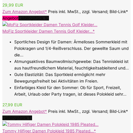
29,99 EUR
Zum Amazon Angebot*
Preis inkl. MwSt., zzgl. Versand; Bild-Link*
Angebot
Lieblingstück 10
MoFiz Sportkleider Damen Tennis Golf Kleider...*
Sportliches Design für Damen: Ärmelloses Sommerkleid mit
Polokragen und 1/4-Reißverschluss. Der gewellte Saum und
die...
Atmungsaktives Baumwollmischgewebe: Das Tenniskleid ist
aus hautfreundlichem Material, feuchtigkeitsableitend und...
Gute Elastizität: Das Sportkleid ermöglicht mehr
Bewegungsfreiheit bei Aktivitäten im Freien.
Einfarbiges Kleid für den Sommer: Ob für Sport, Freizeit,
Arbeit, Urlaub oder Party tragen, ist dieses Polokleid sehr...
27,99 EUR
Zum Amazon Angebot*
Preis inkl. MwSt., zzgl. Versand; Bild-Link*
Lieblingstück 11
Tommy Hilfiger Damen Polokleid 1985 Pleated...*