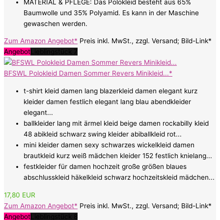
MATERIAL & PFLEGE: Das Polokleid besteht aus 65%
Baumwolle und 35% Polyamid. Es kann in der Maschine
gewaschen werden.
Zum Amazon Angebot*
Preis inkl. MwSt., zzgl. Versand; Bild-Link*
Angebot
Lieblingstück 7
BFSWL Polokleid Damen Sommer Revers Minikleid...*
t-shirt kleid damen lang blazerkleid damen elegant kurz
kleider damen festlich elegant lang blau abendkleider
elegant...
ballkleider lang mit ärmel kleid beige damen rockabilly kleid
48 abikleid schwarz swing kleider abiballkleid rot...
mini kleider damen sexy schwarzes wickelkleid damen
brautkleid kurz weiß mädchen kleider 152 festlich knielang...
festkleider für damen hochzeit große größen blaues
abschlusskleid häkelkleid schwarz hochzeitskleid mädchen...
17,80 EUR
Zum Amazon Angebot*
Preis inkl. MwSt., zzgl. Versand; Bild-Link*
Angebot
Lieblingstück 8