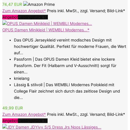
74,47 EUR
Zum Amazon Angebot*
Preis inkl. MwSt., zzgl. Versand; Bild-Link*
Angebot
Lieblingstück 14
OPUS Damen Minikleid | WEMBLI Modernes...*
Das OPUS Jerseykleid vereint modisches Design mit
hochwertiger Qualität. Perfekt für moderne Frauen, die Wert
auf...
Passform | Das OPUS Damen Kleid bietet eine lockere
Passform. Der Fit (Halbarm und V-Ausschnitt) sorgt für
einen...
knielang
Lässig & stilvoll | Das WEMBLI Modernes Polokleid mit
College Flair zeichnet sich durch das zeitlose Design und
die...
49,99 EUR
Zum Amazon Angebot*
Preis inkl. MwSt., zzgl. Versand; Bild-Link*
Angebot
Lieblingstück 15