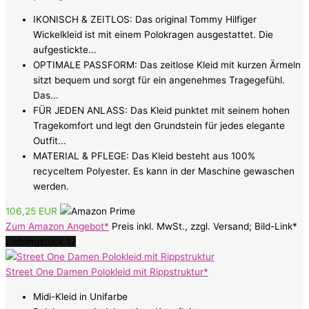
IKONISCH & ZEITLOS: Das original Tommy Hilfiger
Wickelkleid ist mit einem Polokragen ausgestattet. Die
aufgestickte...
OPTIMALE PASSFORM: Das zeitlose Kleid mit kurzen Ärmeln
sitzt bequem und sorgt für ein angenehmes Tragegefühl.
Das...
FÜR JEDEN ANLASS: Das Kleid punktet mit seinem hohen
Tragekomfort und legt den Grundstein für jedes elegante
Outfit...
MATERIAL & PFLEGE: Das Kleid besteht aus 100%
recyceltem Polyester. Es kann in der Maschine gewaschen
werden.
106,25 EUR
Zum Amazon Angebot*
Preis inkl. MwSt., zzgl. Versand; Bild-Link*
Lieblingstück 12
Street One Damen Polokleid mit Rippstruktur*
Midi-Kleid in Unifarbe