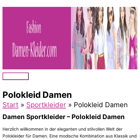
Zum
Inhalt
springen
Hauptmenü
Polokleid Damen
Start
Sportkleider
Polokleid Damen
Damen Sportkleider – Polokleid Damen
Herzlich willkommen in der eleganten und stilvollen Welt der
Polokleider für Damen. Eine modische Kombination aus Klassik und