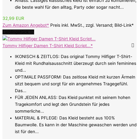
Anlass: Lässiges klassisches kleid ist einfach zu kombinieren,
die beste wahl für den alltag, Party oder sogar nacht...
32,99 EUR
Zum Amazon Angebot*
Preis inkl. MwSt., zzgl. Versand; Bild-Link*
Lieblingstück 17
Tommy Hilfiger Damen T-Shirt Kleid Script...*
IKONISCH & ZEITLOS: Das original Tommy Hilfiger T-Shirt-
Kleid mit Rundhalsausschnitt überzeugt durch sein feminines
und...
OPTIMALE PASSFORM: Das zeitlose Kleid mit kurzen Ärmeln
sitzt bequem und sorgt für ein angenehmes Tragegefühl.
Das...
FÜR JEDEN ANLASS: Das Kleid punktet mit seinem hohen
Tragekomfort und legt den Grundstein für jedes
sommerliche...
MATERIAL & PFLEGE: Das Kleid besteht aus 100%
Baumwolle. Es kann in der Maschine gewaschen werden und
ist für den...