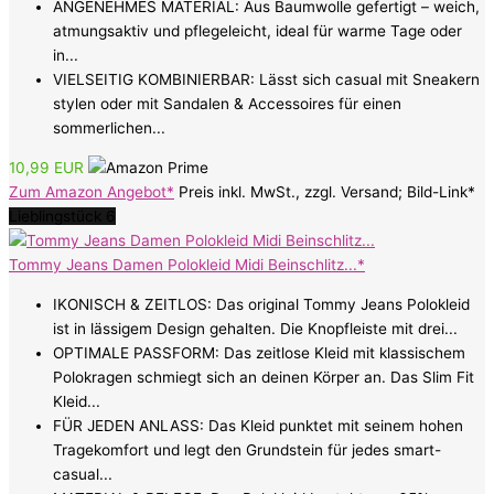
ANGENEHMES MATERIAL: Aus Baumwolle gefertigt – weich,
atmungsaktiv und pflegeleicht, ideal für warme Tage oder
in...
VIELSEITIG KOMBINIERBAR: Lässt sich casual mit Sneakern
stylen oder mit Sandalen & Accessoires für einen
sommerlichen...
10,99 EUR
Zum Amazon Angebot*
Preis inkl. MwSt., zzgl. Versand; Bild-Link*
Lieblingstück 6
Tommy Jeans Damen Polokleid Midi Beinschlitz...*
IKONISCH & ZEITLOS: Das original Tommy Jeans Polokleid
ist in lässigem Design gehalten. Die Knopfleiste mit drei...
OPTIMALE PASSFORM: Das zeitlose Kleid mit klassischem
Polokragen schmiegt sich an deinen Körper an. Das Slim Fit
Kleid...
FÜR JEDEN ANLASS: Das Kleid punktet mit seinem hohen
Tragekomfort und legt den Grundstein für jedes smart-
casual...