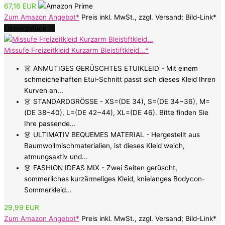
67,16 EUR
Zum Amazon Angebot*
Preis inkl. MwSt., zzgl. Versand; Bild-Link*
Lieblingstück 18
Missufe Freizeitkleid Kurzarm Bleistiftkleid...*
👗 ANMUTIGES GERÜSCHTES ETUIKLEID - Mit einem
schmeichelhaften Etui-Schnitt passt sich dieses Kleid Ihren
Kurven an...
👗 STANDARDGRÖSSE - XS=(DE 34), S=(DE 34~36), M=
(DE 38~40), L=(DE 42~44), XL=(DE 46). Bitte finden Sie
Ihre passende...
👗 ULTIMATIV BEQUEMES MATERIAL - Hergestellt aus
Baumwollmischmaterialien, ist dieses Kleid weich,
atmungsaktiv und...
👗 FASHION IDEAS MIX - Zwei Seiten gerüscht,
sommerliches kurzärmeliges Kleid, knielanges Bodycon-
Sommerkleid...
29,99 EUR
Zum Amazon Angebot*
Preis inkl. MwSt., zzgl. Versand; Bild-Link*