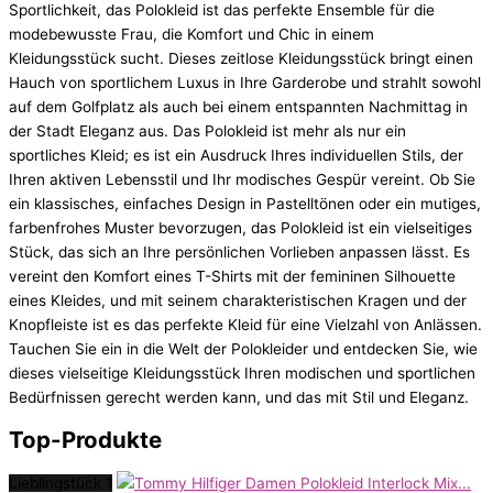
Sportlichkeit, das Polokleid ist das perfekte Ensemble für die
modebewusste Frau, die Komfort und Chic in einem
Kleidungsstück sucht. Dieses zeitlose Kleidungsstück bringt einen
Hauch von sportlichem Luxus in Ihre Garderobe und strahlt sowohl
auf dem Golfplatz als auch bei einem entspannten Nachmittag in
der Stadt Eleganz aus. Das Polokleid ist mehr als nur ein
sportliches Kleid; es ist ein Ausdruck Ihres individuellen Stils, der
Ihren aktiven Lebensstil und Ihr modisches Gespür vereint. Ob Sie
ein klassisches, einfaches Design in Pastelltönen oder ein mutiges,
farbenfrohes Muster bevorzugen, das Polokleid ist ein vielseitiges
Stück, das sich an Ihre persönlichen Vorlieben anpassen lässt. Es
vereint den Komfort eines T-Shirts mit der femininen Silhouette
eines Kleides, und mit seinem charakteristischen Kragen und der
Knopfleiste ist es das perfekte Kleid für eine Vielzahl von Anlässen.
Tauchen Sie ein in die Welt der Polokleider und entdecken Sie, wie
dieses vielseitige Kleidungsstück Ihren modischen und sportlichen
Bedürfnissen gerecht werden kann, und das mit Stil und Eleganz.
Top-Produkte
Lieblingstück 1