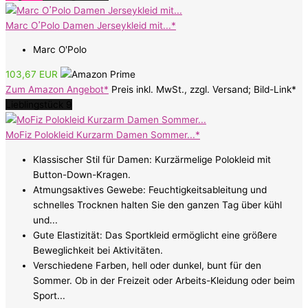
Marc OߴPolo Damen Jerseykleid mit...*
Marc O'Polo
103,67 EUR
Zum Amazon Angebot*
Preis inkl. MwSt., zzgl. Versand; Bild-Link*
Lieblingstück 9
MoFiz Polokleid Kurzarm Damen Sommer...*
Klassischer Stil für Damen: Kurzärmelige Polokleid mit
Button-Down-Kragen.
Atmungsaktives Gewebe: Feuchtigkeitsableitung und
schnelles Trocknen halten Sie den ganzen Tag über kühl
und...
Gute Elastizität: Das Sportkleid ermöglicht eine größere
Beweglichkeit bei Aktivitäten.
Verschiedene Farben, hell oder dunkel, bunt für den
Sommer. Ob in der Freizeit oder Arbeits-Kleidung oder beim
Sport...